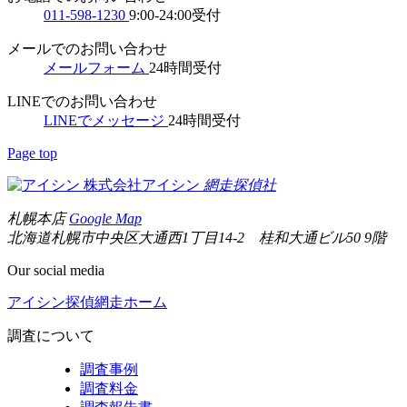
011-598-1230
9:00-24:00受付
メールでのお問い合わせ
メールフォーム
24時間受付
LINEでのお問い合わせ
LINEでメッセージ
24時間受付
Page top
株式会社アイシン
網走
探偵社
札幌本店
Google Map
北海道札幌市中央区大通西1丁目14-2 桂和大通ビル50 9階
Our social media
アイシン探偵網走ホーム
調査について
調査事例
調査料金