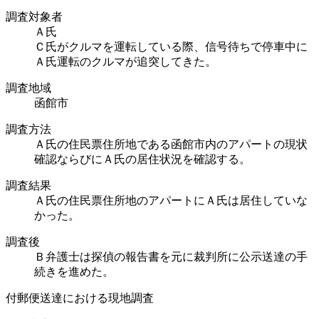
調査対象者
Ａ氏
Ｃ氏がクルマを運転している際、信号待ちで停車中に
Ａ氏運転のクルマが追突してきた。
調査地域
函館市
調査方法
Ａ氏の住民票住所地である函館市内のアパートの現状
確認ならびにＡ氏の居住状況を確認する。
調査結果
Ａ氏の住民票住所地のアパートにＡ氏は居住していな
かった。
調査後
Ｂ弁護士は探偵の報告書を元に裁判所に公示送達の手
続きを進めた。
付郵便送達における現地調査