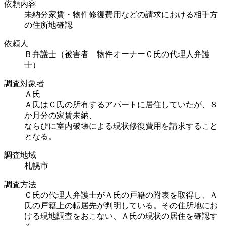
依頼内容
未納分家賃・物件修復費用などの請求における相手方
の住所地確認
依頼人
Ｂ弁護士（被害者 物件オーナーＣ氏の代理人弁護
士）
調査対象者
Ａ氏
Ａ氏はＣ氏の所有するアパートに居住していたが、８
か月分の家賃未納、
ならびに室内破壊による現状修復費用を請求すること
となる。
調査地域
札幌市
調査方法
Ｃ氏の代理人弁護士がＡ氏の戸籍の附表を取得し、Ａ
氏の戸籍上の転居先が判明している。その住所地にお
ける現地調査をおこない、Ａ氏の現状の居住を確認す