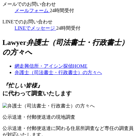
メールでのお問い合わせ
メールフォーム
24時間受付
LINEでのお問い合わせ
LINEでメッセージ
24時間受付
Lawyer
弁護士（司法書士・行政書士）
の方々へ
網走興信所・アイシン探偵
HOME
弁護士（司法書士・行政書士）の方々へ
『
忙しい皆様
』
に代わって調査いたします
公示送達・付郵便送達の現地調査
公示送達・付郵便送達に関わる住居所調査など専任の調査員
が対応いたします。