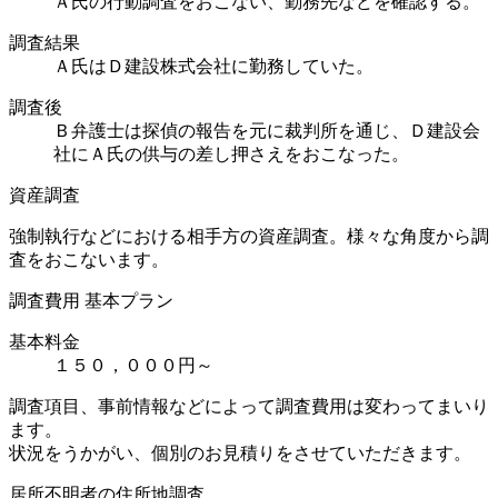
Ａ氏の行動調査をおこない、勤務先などを確認する。
調査結果
Ａ氏はＤ建設株式会社に勤務していた。
調査後
Ｂ弁護士は探偵の報告を元に裁判所を通じ、Ｄ建設会
社にＡ氏の供与の差し押さえをおこなった。
資産調査
強制執行などにおける相手方の資産調査。様々な角度から調
査をおこないます。
調査費用 基本プラン
基本料金
１５０，０００円～
調査項目、事前情報などによって調査費用は変わってまいり
ます。
状況をうかがい、個別のお見積りをさせていただきます。
居所不明者の住所地調査