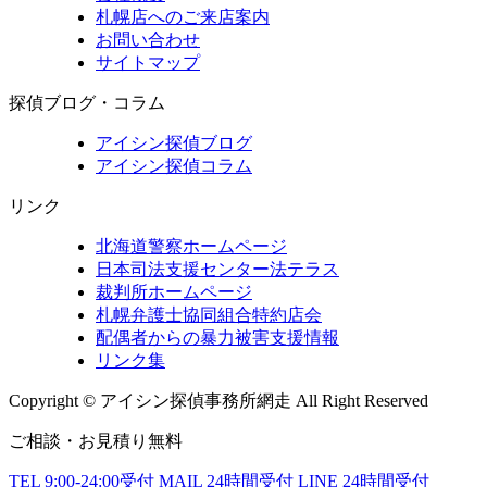
札幌店へのご来店案内
お問い合わせ
サイトマップ
探偵ブログ・コラム
アイシン探偵ブログ
アイシン探偵コラム
リンク
北海道警察ホームページ
日本司法支援センター法テラス
裁判所ホームページ
札幌弁護士協同組合特約店会
配偶者からの暴力被害支援情報
リンク集
Copyright © アイシン探偵事務所網走 All Right Reserved
ご相談・お見積り無料
TEL
9:00-24:00受付
MAIL
24時間受付
LINE
24時間受付