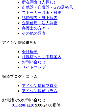
所在調査（人探し）
盗聴器・盗撮器・GPS器発見
ストーカー調査・対策
結婚調査・身上調査
企業信用・法人調査
弁護士の方々へ
その他の調査
アイシン探偵事務所
会社概要
札幌店へのご来店案内
お問い合わせ
サイトマップ
探偵ブログ・コラム
アイシン探偵ブログ
アイシン探偵コラム
お電話でのお問い合わせ
011-598-1230
9:00-24:00受付