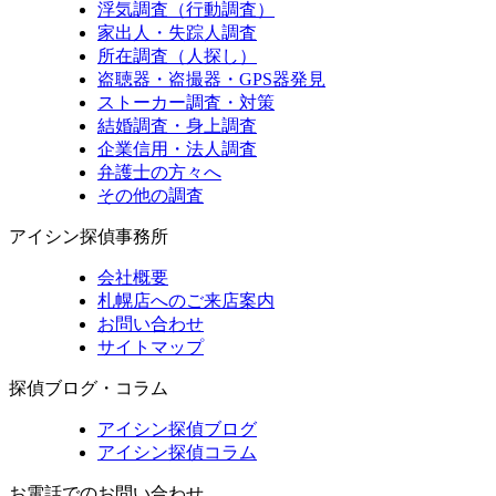
浮気調査（行動調査）
家出人・失踪人調査
所在調査（人探し）
盗聴器・盗撮器・GPS器発見
ストーカー調査・対策
結婚調査・身上調査
企業信用・法人調査
弁護士の方々へ
その他の調査
アイシン探偵事務所
会社概要
札幌店へのご来店案内
お問い合わせ
サイトマップ
探偵ブログ・コラム
アイシン探偵ブログ
アイシン探偵コラム
お電話でのお問い合わせ