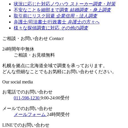
状況に応じた対応ノウハウ
ストーカー調査・対策
不安なことを細部まで調査
結婚調査・身上調査
取引前にリスク回避
企業信用・法人調査
弁護士/司法書士/行政書士
弁護士の方々へ
様々な探偵調査に対応
その他の調査
ご相談・お問い合わせ
Contact
24時間年中無休
ご相談
・
お見積無料
札幌を拠点に北海道全域で調査を承っております。
どんな些細なことでもお気軽にお問い合わせください。
Our social media
お電話でのお問い合わせ
011-598-1230
9:00-24:00受付
メールでのお問い合わせ
メールフォーム
24時間受付
LINEでのお問い合わせ