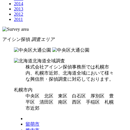
2014
2013
2012
2011
アイシン探偵
調査エリア
北海道全域調査
株式会社アイシン探偵事務所では札幌市
内、札幌市近郊、北海道全域において様々
な興信所・探偵調査に対応しております。
札幌市内
中央区 北区 東区 白石区 厚別区 豊
平区 清田区 南区 西区 手稲区 札幌
市近郊
留萌市