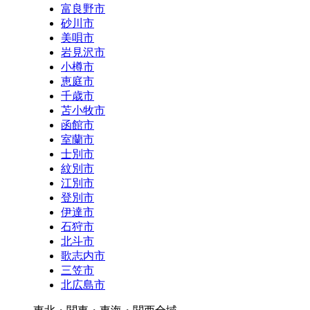
富良野市
砂川市
美唄市
岩見沢市
小樽市
恵庭市
千歳市
苫小牧市
函館市
室蘭市
士別市
紋別市
江別市
登別市
伊達市
石狩市
北斗市
歌志内市
三笠市
北広島市