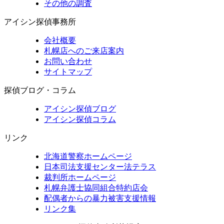
その他の調査
アイシン探偵事務所
会社概要
札幌店へのご来店案内
お問い合わせ
サイトマップ
探偵ブログ・コラム
アイシン探偵ブログ
アイシン探偵コラム
リンク
北海道警察ホームページ
日本司法支援センター法テラス
裁判所ホームページ
札幌弁護士協同組合特約店会
配偶者からの暴力被害支援情報
リンク集