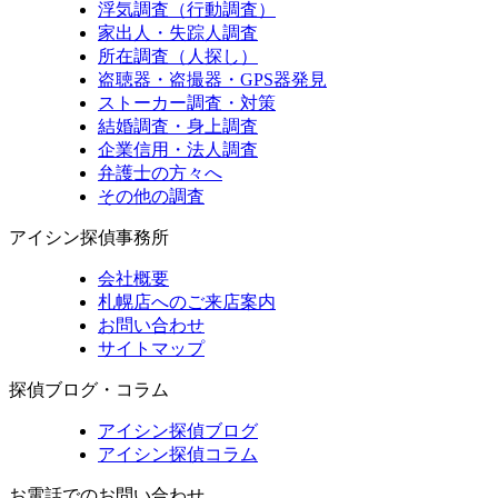
浮気調査（行動調査）
家出人・失踪人調査
所在調査（人探し）
盗聴器・盗撮器・GPS器発見
ストーカー調査・対策
結婚調査・身上調査
企業信用・法人調査
弁護士の方々へ
その他の調査
アイシン探偵事務所
会社概要
札幌店へのご来店案内
お問い合わせ
サイトマップ
探偵ブログ・コラム
アイシン探偵ブログ
アイシン探偵コラム
お電話でのお問い合わせ