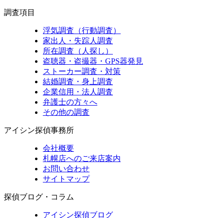
調査項目
浮気調査（行動調査）
家出人・失踪人調査
所在調査（人探し）
盗聴器・盗撮器・GPS器発見
ストーカー調査・対策
結婚調査・身上調査
企業信用・法人調査
弁護士の方々へ
その他の調査
アイシン探偵事務所
会社概要
札幌店へのご来店案内
お問い合わせ
サイトマップ
探偵ブログ・コラム
アイシン探偵ブログ