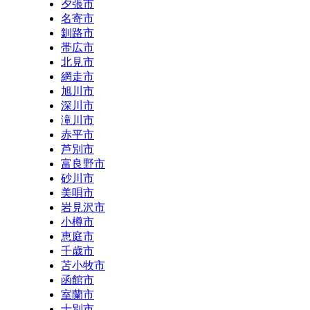
夕張市
名寄市
釧路市
帯広市
北見市
網走市
旭川市
深川市
滝川市
赤平市
芦別市
富良野市
砂川市
美唄市
岩見沢市
小樽市
恵庭市
千歳市
苫小牧市
函館市
室蘭市
士別市