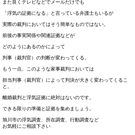
また良くテレビなどでメールだけでも
「浮気の証拠になる」と言っている弁護士もいるが
実際の裁判においてはそう簡単なものではない。
前後の事実関係や関連証拠などが
どのようにあるのかによって
判事（裁判官）の判断が変わってくる。
もう一点、このような家事裁判においては
担当判事（裁判官）によって判決が大きく変わってくるこ
と。
離婚裁判と浮気証拠に絶対はないのです。
できる限りの準備と証拠を集めましょう。
旭川市の浮気調査、所在調査、行動調査など
お気軽にご相談下さい