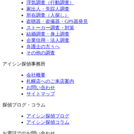
浮気調査（行動調査）
家出人・失踪人調査
所在調査（人探し）
盗聴器・盗撮器・GPS器発見
ストーカー調査・対策
結婚調査・身上調査
企業信用・法人調査
弁護士の方々へ
その他の調査
アイシン探偵事務所
会社概要
札幌店へのご来店案内
お問い合わせ
サイトマップ
探偵ブログ・コラム
アイシン探偵ブログ
アイシン探偵コラム
お電話でのお問い合わせ