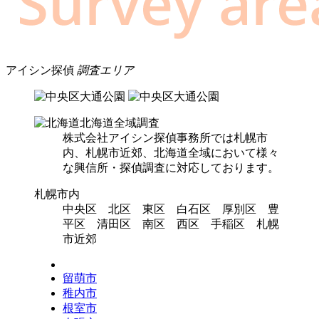
アイシン探偵
調査エリア
北海道全域調査
株式会社アイシン探偵事務所では札幌市
内、札幌市近郊、北海道全域において様々
な興信所・探偵調査に対応しております。
札幌市内
中央区 北区 東区 白石区 厚別区 豊
平区 清田区 南区 西区 手稲区 札幌
市近郊
留萌市
稚内市
根室市