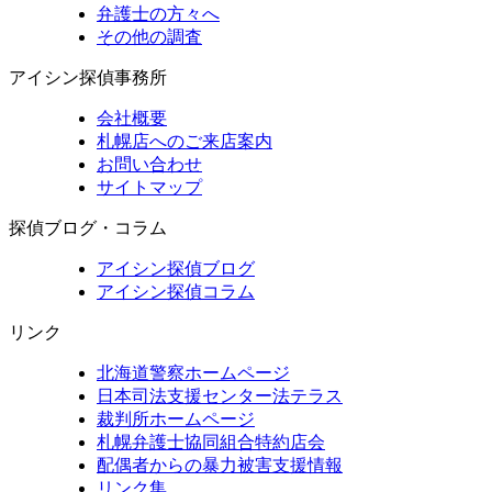
弁護士の方々へ
その他の調査
アイシン探偵事務所
会社概要
札幌店へのご来店案内
お問い合わせ
サイトマップ
探偵ブログ・コラム
アイシン探偵ブログ
アイシン探偵コラム
リンク
北海道警察ホームページ
日本司法支援センター法テラス
裁判所ホームページ
札幌弁護士協同組合特約店会
配偶者からの暴力被害支援情報
リンク集