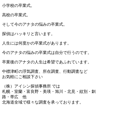
小学校の卒業式。
高校の卒業式。
そして今のアナタの悩みの卒業式。
探偵はハッキリと言います。
人生には何度かの卒業式があります。
今のアナタの悩みの卒業式は自分で行うのです。
卒業後のアナタの人生は希望であふれています。
中標津町の浮気調査、所在調査、行動調査など
お気軽にご相談下さい
（株）アイシン探偵事務所 では
札幌・室蘭・富良野・美瑛・旭川・北見・紋別・釧
路・帯広 他
北海道全域で様々な調査を承っております。
投