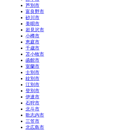
芦別市
富良野市
砂川市
美唄市
岩見沢市
小樽市
恵庭市
千歳市
苫小牧市
函館市
室蘭市
士別市
紋別市
江別市
登別市
伊達市
石狩市
北斗市
歌志内市
三笠市
北広島市