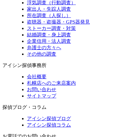
浮気調査（行動調査）
家出人・失踪人調査
所在調査（人探し）
盗聴器・盗撮器・GPS器発見
ストーカー調査・対策
結婚調査・身上調査
企業信用・法人調査
弁護士の方々へ
その他の調査
アイシン探偵事務所
会社概要
札幌店へのご来店案内
お問い合わせ
サイトマップ
探偵ブログ・コラム
アイシン探偵ブログ
アイシン探偵コラム
お電話でのお問い合わせ