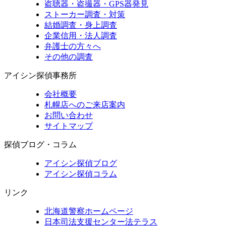
盗聴器・盗撮器・GPS器発見
ストーカー調査・対策
結婚調査・身上調査
企業信用・法人調査
弁護士の方々へ
その他の調査
アイシン探偵事務所
会社概要
札幌店へのご来店案内
お問い合わせ
サイトマップ
探偵ブログ・コラム
アイシン探偵ブログ
アイシン探偵コラム
リンク
北海道警察ホームページ
日本司法支援センター法テラス