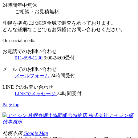
24時間年中無休
ご相談
・
お見積無料
札幌を拠点に北海道全域で調査を承っております。
どんな些細なことでもお気軽にお問い合わせください。
Our social media
お電話でのお問い合わせ
011-598-1230
9:00-24:00受付
メールでのお問い合わせ
メールフォーム
24時間受付
LINEでのお問い合わせ
LINEでメッセージ
24時間受付
Page top
札幌弁護士協同組合特約店
株式会社
アイシン探
偵事務所
札幌本店
Google Map