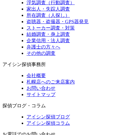
浮気調査（行動調査）
家出人・失踪人調査
所在調査（人探し）
盗聴器・盗撮器・GPS器発見
ストーカー調査・対策
結婚調査・身上調査
企業信用・法人調査
弁護士の方々へ
その他の調査
アイシン探偵事務所
会社概要
札幌店へのご来店案内
お問い合わせ
サイトマップ
探偵ブログ・コラム
アイシン探偵ブログ
アイシン探偵コラム
お電話でのお問い合わせ