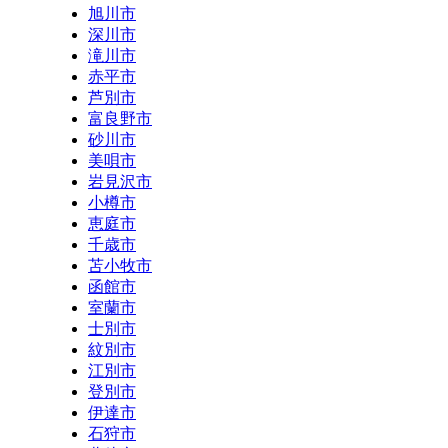
旭川市
深川市
滝川市
赤平市
芦別市
富良野市
砂川市
美唄市
岩見沢市
小樽市
恵庭市
千歳市
苫小牧市
函館市
室蘭市
士別市
紋別市
江別市
登別市
伊達市
石狩市