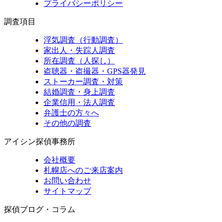
プライバシーポリシー
調査項目
浮気調査（行動調査）
家出人・失踪人調査
所在調査（人探し）
盗聴器・盗撮器・GPS器発見
ストーカー調査・対策
結婚調査・身上調査
企業信用・法人調査
弁護士の方々へ
その他の調査
アイシン探偵事務所
会社概要
札幌店へのご来店案内
お問い合わせ
サイトマップ
探偵ブログ・コラム