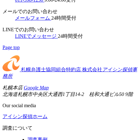
メールでのお問い合わせ
メールフォーム
24時間受付
LINEでのお問い合わせ
LINEでメッセージ
24時間受付
Page top
札幌弁護士協同組合特約店
株式会社
アイシン探偵事
務所
札幌本店
Google Map
北海道札幌市中央区大通西1丁目14-2 桂和大通ビル50 9階
Our social media
アイシン探偵ホーム
調査について
調査事例