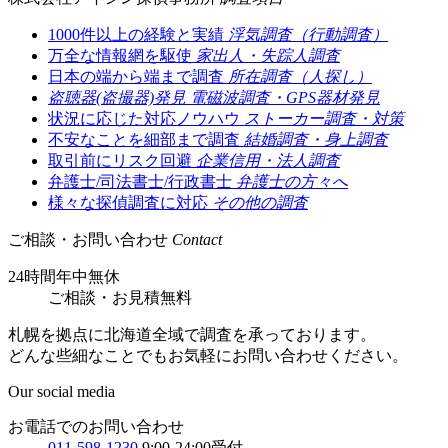
1000件以上の経験と実績
浮気調査（行動調査）
万全な情報網を駆使
家出人・失踪人調査
日本の端から端まで調査
所在調査（人探し）
盗聴器(盗撮器)発見
電磁波調査・GPS器材発見
状況に応じた対応ノウハウ
ストーカー調査・対策
不安なことを細部まで調査
結婚調査・身上調査
取引前にリスク回避
企業信用・法人調査
弁護士/司法書士/行政書士
弁護士の方々へ
様々な探偵調査に対応
その他の調査
ご相談・お問い合わせ
Contact
24時間年中無休
ご相談
・
お見積無料
札幌を拠点に北海道全域で調査を承っております。
どんな些細なことでもお気軽にお問い合わせください。
Our social media
お電話でのお問い合わせ
011-598-1230
9:00-24:00受付