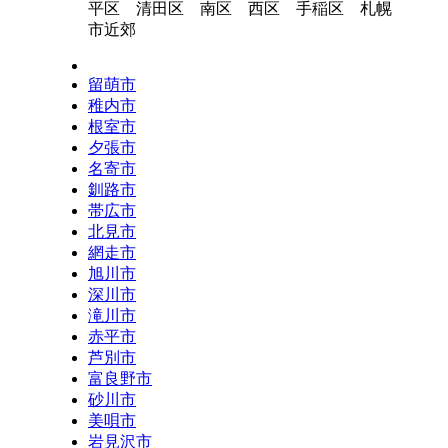
平区 清田区 南区 西区 手稲区 札幌
市近郊
留萌市
稚内市
根室市
夕張市
名寄市
釧路市
帯広市
北見市
網走市
旭川市
深川市
滝川市
赤平市
芦別市
富良野市
砂川市
美唄市
岩見沢市