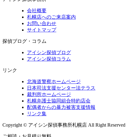
会社概要
札幌店へのご来店案内
お問い合わせ
サイトマップ
探偵ブログ・コラム
アイシン探偵ブログ
アイシン探偵コラム
リンク
北海道警察ホームページ
日本司法支援センター法テラス
裁判所ホームページ
札幌弁護士協同組合特約店会
配偶者からの暴力被害支援情報
リンク集
Copyright © アイシン探偵事務所札幌店 All Right Reserved
ご相談・お見積り無料