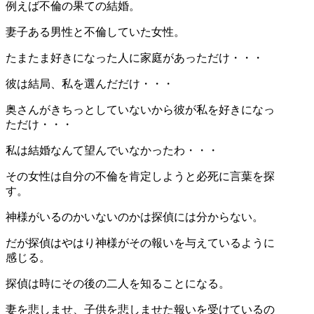
例えば不倫の果ての結婚。
妻子ある男性と不倫していた女性。
たまたま好きになった人に家庭があっただけ・・・
彼は結局、私を選んだだけ・・・
奥さんがきちっとしていないから彼が私を好きになっ
ただけ・・・
私は結婚なんて望んでいなかったわ・・・
その女性は自分の不倫を肯定しようと必死に言葉を探
す。
神様がいるのかいないのかは探偵には分からない。
だが探偵はやはり神様がその報いを与えているように
感じる。
探偵は時にその後の二人を知ることになる。
妻を悲しませ、子供を悲しませた報いを受けているの