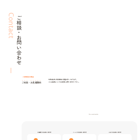
Contact
ご相談・お問い合わせ
24時間年中無休
札幌を拠点に北海道全域で調査を承っております。
ご相談
・
お見積無料
どんな些細なことでもお気軽にお問い合わせください。
Our social media
お電話でのお問い合わせ
メールでのお問い合わせ
LINEでのお問い合わせ