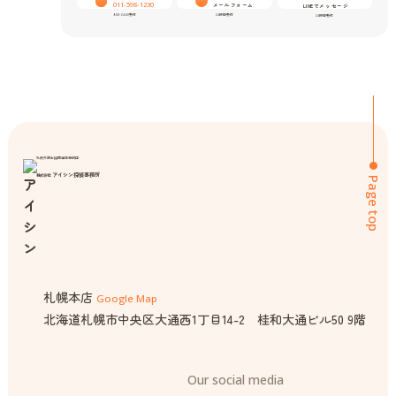
011-598-1230
メールフォーム
LINEでメッセージ
9:00-24:00受付
24時間受付
24時間受付
札幌弁護士協同組合特約店
アイシン探偵事務所
株式会社
Page top
札幌本店
Google Map
北海道札幌市中央区大通西1丁目14-2 桂和大通ビル50 9階
Our social media