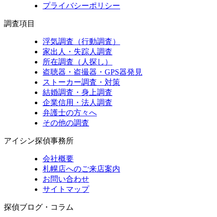
プライバシーポリシー
調査項目
浮気調査（行動調査）
家出人・失踪人調査
所在調査（人探し）
盗聴器・盗撮器・GPS器発見
ストーカー調査・対策
結婚調査・身上調査
企業信用・法人調査
弁護士の方々へ
その他の調査
アイシン探偵事務所
会社概要
札幌店へのご来店案内
お問い合わせ
サイトマップ
探偵ブログ・コラム