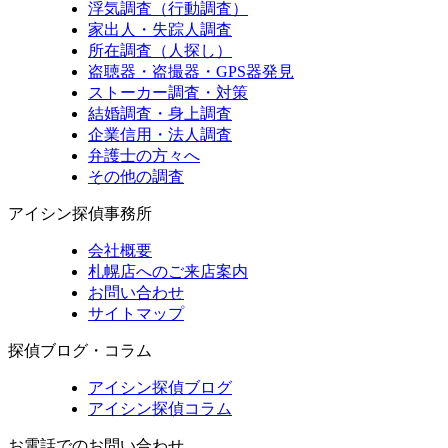
浮気調査（行動調査）
家出人・失踪人調査
所在調査（人探し）
盗聴器・盗撮器・GPS器発見
ストーカー調査・対策
結婚調査・身上調査
企業信用・法人調査
弁護士の方々へ
その他の調査
アイシン探偵事務所
会社概要
札幌店へのご来店案内
お問い合わせ
サイトマップ
探偵ブログ・コラム
アイシン探偵ブログ
アイシン探偵コラム
お電話でのお問い合わせ