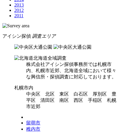
2013
2012
2011
アイシン探偵
調査エリア
北海道全域調査
株式会社アイシン探偵事務所では札幌市
内、札幌市近郊、北海道全域において様々
な興信所・探偵調査に対応しております。
札幌市内
中央区 北区 東区 白石区 厚別区 豊
平区 清田区 南区 西区 手稲区 札幌
市近郊
留萌市
稚内市