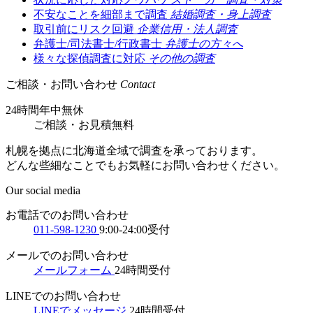
不安なことを細部まで調査
結婚調査・身上調査
取引前にリスク回避
企業信用・法人調査
弁護士/司法書士/行政書士
弁護士の方々へ
様々な探偵調査に対応
その他の調査
ご相談・お問い合わせ
Contact
24時間年中無休
ご相談
・
お見積無料
札幌を拠点に北海道全域で調査を承っております。
どんな些細なことでもお気軽にお問い合わせください。
Our social media
お電話でのお問い合わせ
011-598-1230
9:00-24:00受付
メールでのお問い合わせ
メールフォーム
24時間受付
LINEでのお問い合わせ
LINEでメッセージ
24時間受付