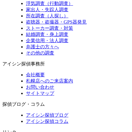
浮気調査（行動調査）
家出人・失踪人調査
所在調査（人探し）
盗聴器・盗撮器・GPS器発見
ストーカー調査・対策
結婚調査・身上調査
企業信用・法人調査
弁護士の方々へ
その他の調査
アイシン探偵事務所
会社概要
札幌店へのご来店案内
お問い合わせ
サイトマップ
探偵ブログ・コラム
アイシン探偵ブログ
アイシン探偵コラム