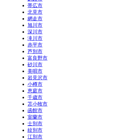
帯広市
北見市
網走市
旭川市
深川市
滝川市
赤平市
芦別市
富良野市
砂川市
美唄市
岩見沢市
小樽市
恵庭市
千歳市
苫小牧市
函館市
室蘭市
士別市
紋別市
江別市