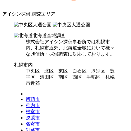
アイシン探偵
調査エリア
北海道全域調査
株式会社アイシン探偵事務所では札幌市
内、札幌市近郊、北海道全域において様々
な興信所・探偵調査に対応しております。
札幌市内
中央区 北区 東区 白石区 厚別区 豊
平区 清田区 南区 西区 手稲区 札幌
市近郊
留萌市
稚内市
根室市
夕張市
名寄市
釧路市