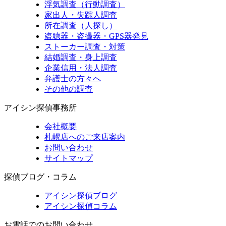
浮気調査（行動調査）
家出人・失踪人調査
所在調査（人探し）
盗聴器・盗撮器・GPS器発見
ストーカー調査・対策
結婚調査・身上調査
企業信用・法人調査
弁護士の方々へ
その他の調査
アイシン探偵事務所
会社概要
札幌店へのご来店案内
お問い合わせ
サイトマップ
探偵ブログ・コラム
アイシン探偵ブログ
アイシン探偵コラム
お電話でのお問い合わせ