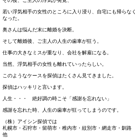
その後、ご主人の浮気が発覚、
若い浮気相手の女性のところに入り浸り、自宅にも帰らなく
なった。
奥さんは悩んだ末に離婚を決断。
そして離婚後、ご主人の人生の歯車が狂う。
仕事の大きなミスが重なり、会社を解雇になる。
当然、浮気相手の女性も離れていったらしい。
このようなケースを探偵はたくさん見てきました。
探偵はハッキリと言います。
人生・・・ 絶好調の時こそ「感謝を忘れない」
感謝を忘れた時、人生の歯車が狂ってしまうのです。
（株）アイシン探偵では
札幌市・石狩市・留萌市・稚内市・紋別市・網走市・釧路
他