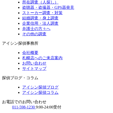
所在調査（人探し）
盗聴器・盗撮器・GPS器発見
ストーカー調査・対策
結婚調査・身上調査
企業信用・法人調査
弁護士の方々へ
その他の調査
アイシン探偵事務所
会社概要
札幌店へのご来店案内
お問い合わせ
サイトマップ
探偵ブログ・コラム
アイシン探偵ブログ
アイシン探偵コラム
お電話でのお問い合わせ
011-598-1230
9:00-24:00受付