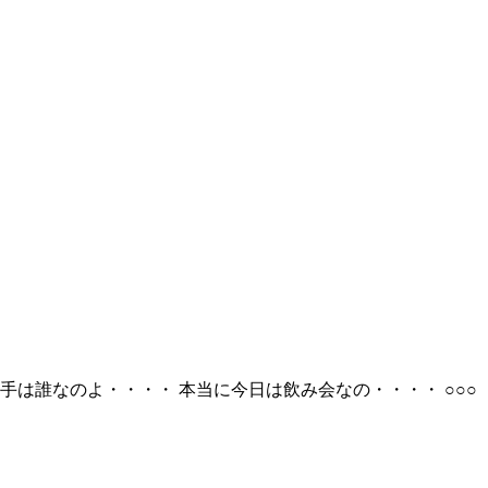
は誰なのよ・・・・ 本当に今日は飲み会なの・・・・ ○○○