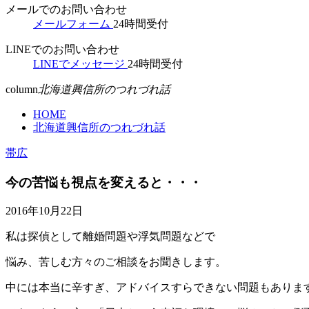
メールでのお問い合わせ
メールフォーム
24時間受付
LINEでのお問い合わせ
LINEでメッセージ
24時間受付
column
北海道興信所のつれづれ話
HOME
北海道興信所のつれづれ話
帯広
今の苦悩も視点を変えると・・・
2016年10月22日
私は探偵として離婚問題や浮気問題などで
悩み、苦しむ方々のご相談をお聞きします。
中には本当に辛すぎ、アドバイスすらできない問題もありま