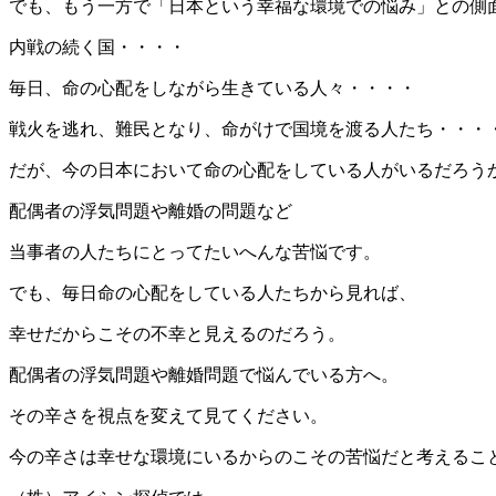
でも、もう一方で「日本という幸福な環境での悩み」との側
内戦の続く国・・・・
毎日、命の心配をしながら生きている人々・・・・
戦火を逃れ、難民となり、命がけで国境を渡る人たち・・・
だが、今の日本において命の心配をしている人がいるだろう
配偶者の浮気問題や離婚の問題など
当事者の人たちにとってたいへんな苦悩です。
でも、毎日命の心配をしている人たちから見れば、
幸せだからこその不幸と見えるのだろう。
配偶者の浮気問題や離婚問題で悩んでいる方へ。
その辛さを視点を変えて見てください。
今の辛さは幸せな環境にいるからのこその苦悩だと考えるこ