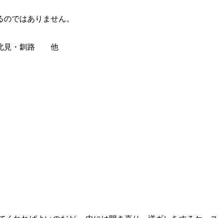
るのではありません。
・北見・釧路 他