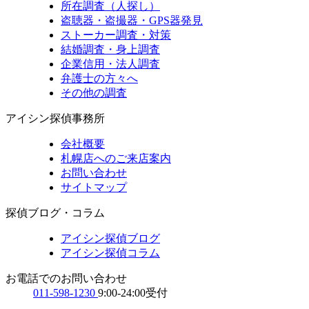
所在調査（人探し）
盗聴器・盗撮器・GPS器発見
ストーカー調査・対策
結婚調査・身上調査
企業信用・法人調査
弁護士の方々へ
その他の調査
アイシン探偵事務所
会社概要
札幌店へのご来店案内
お問い合わせ
サイトマップ
探偵ブログ・コラム
アイシン探偵ブログ
アイシン探偵コラム
お電話でのお問い合わせ
011-598-1230
9:00-24:00受付