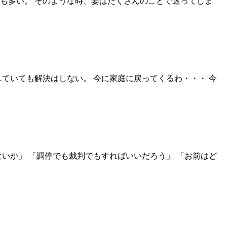
も多い。 そのような時、妻はたくさんのことで迷ってしま
ていても解決はしない。 今に家庭に戻ってくるわ・・・ 今
いか」 「調停でも裁判でもすればいいだろう」 「お前はど