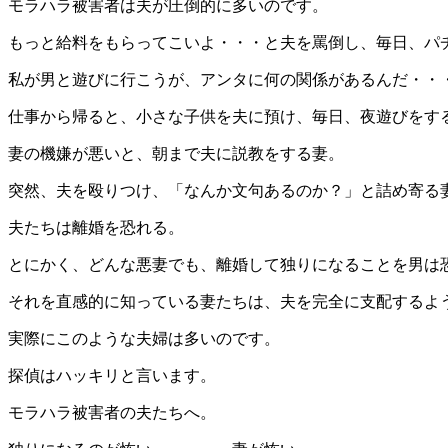
モラハラ被害者は夫が圧倒的に多いのです。
もっと給料をもらってこいよ・・・と夫を罵倒し、毎日、パ
私が男と遊びに行こうが、アンタに何の関係があるんだ・・
仕事から帰ると、小さな子供を夫に預け、毎日、夜遊びをす
妻の機嫌が悪いと、朝まで夫に説教をする妻。
突然、夫を殴りつけ、「なんか文句あるのか？」と詰め寄る
夫たちは離婚を恐れる。
とにかく、どんな悪妻でも、離婚して独りになることを男は
それを直感的に知っている妻たちは、夫を完全に支配するよ
実際にこのような夫婦は多いのです。
探偵はハッキリと言います。
モラハラ被害者の夫たちへ。