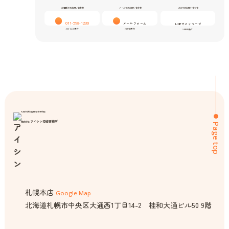
お電話でのお問い合わせ
メールでのお問い合わせ
LINEでのお問い合わせ
011-598-1230
メールフォーム
LINEでメッセージ
9:00-24:00受付
24時間受付
24時間受付
札幌弁護士協同組合特約店
アイシン探偵事務所
株式会社
Page top
札幌本店
Google Map
北海道札幌市中央区大通西1丁目14-2 桂和大通ビル50 9階