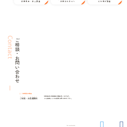
企業信用・法人調査
弁護士の方々へ
その他の調査
Contact
ご相談・お問い合わせ
24時間年中無休
札幌を拠点に北海道全域で調査を承っております。
ご相談
・
お見積無料
どんな些細なことでもお気軽にお問い合わせください。
Our social media