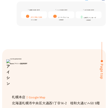
お電話でのお問い合わせ
メールでのお問い合わせ
LINEでのお問い合わせ
011-598-1230
メールフォーム
LINEでメッセージ
9:00-24:00受付
24時間受付
24時間受付
札幌弁護士協同組合特約店
アイシン探偵事務所
株式会社
Page top
札幌本店
Google Map
北海道札幌市中央区大通西1丁目14-2 桂和大通ビル50 9階