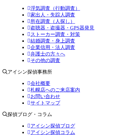
浮気調査（行動調査）
家出人・失踪人調査
所在調査（人探し）
盗聴器・盗撮器・GPS器発見
ストーカー調査・対策
結婚調査・身上調査
企業信用・法人調査
弁護士の方々へ
その他の調査
アイシン探偵事務所
会社概要
札幌店へのご来店案内
お問い合わせ
サイトマップ
探偵ブログ・コラム
アイシン探偵ブログ
アイシン探偵コラム