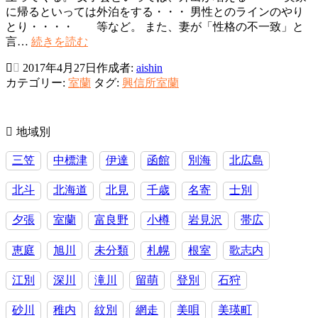
に帰るといっては外泊をする・・・ 男性とのラインのやり
とり・・・・ 等など。 また、妻が「性格の不一致」と
浮
言…
続きを読む
気
2017年4月27日
作成者:
aishin
離
カテゴリー:
室蘭
タグ:
興信所室蘭
婚
問
題
知
地域別
識
三笠
中標津
伊達
函館
別海
北広島
と
実
北斗
北海道
北見
千歳
名寄
士別
践
夕張
室蘭
富良野
小樽
岩見沢
帯広
恵庭
旭川
未分類
札幌
根室
歌志内
江別
深川
滝川
留萌
登別
石狩
砂川
稚内
紋別
網走
美唄
美瑛町