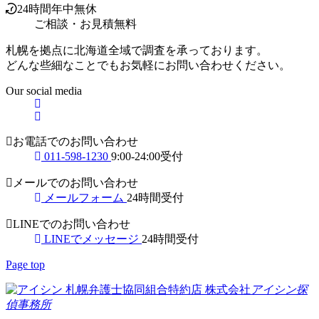
24時間年中無休
ご相談
・
お見積無料
札幌を拠点に北海道全域で調査を承っております。
どんな些細なことでもお気軽にお問い合わせください。
Our social media
お電話でのお問い合わせ
011-598-1230
9:00-24:00受付
メールでのお問い合わせ
メールフォーム
24時間受付
LINEでのお問い合わせ
LINEでメッセージ
24時間受付
Page top
札幌弁護士協同組合特約店
株式会社
アイシン探
偵事務所