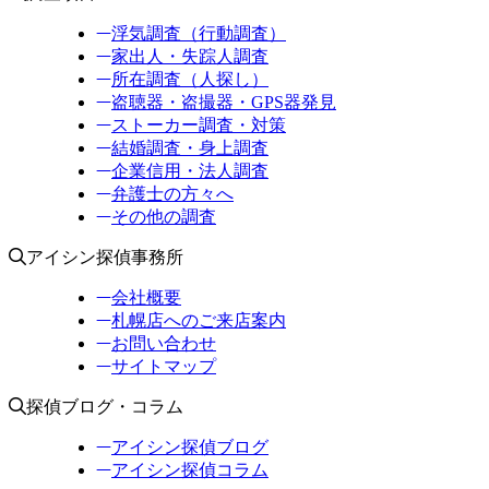
浮気調査（行動調査）
家出人・失踪人調査
所在調査（人探し）
盗聴器・盗撮器・GPS器発見
ストーカー調査・対策
結婚調査・身上調査
企業信用・法人調査
弁護士の方々へ
その他の調査
アイシン探偵事務所
会社概要
札幌店へのご来店案内
お問い合わせ
サイトマップ
探偵ブログ・コラム
アイシン探偵ブログ
アイシン探偵コラム