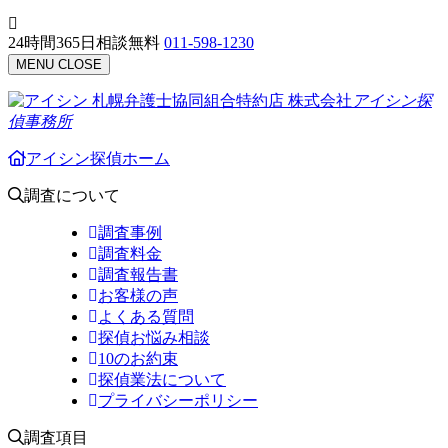
24時間365日相談無料
011-598-1230
MENU
CLOSE
札幌弁護士協同組合特約店
株式会社
アイシン探
偵事務所
アイシン探偵ホーム
調査について
調査事例
調査料金
調査報告書
お客様の声
よくある質問
探偵お悩み相談
10のお約束
探偵業法について
プライバシーポリシー
調査項目