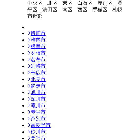
中央区 北区 東区 白石区 厚別区 豊
平区 清田区 南区 西区 手稲区 札幌
市近郊
留萌市
稚内市
根室市
夕張市
名寄市
釧路市
帯広市
北見市
網走市
旭川市
深川市
滝川市
赤平市
芦別市
富良野市
砂川市
美唄市