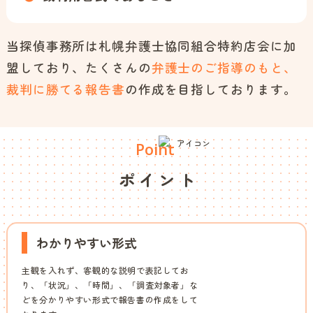
当探偵事務所は札幌弁護士協同組合特約店会に加
盟しており、たくさんの
弁護士のご指導のもと、
裁判に勝てる報告書
の作成を目指しております。
Point
ポイント
わかりやすい形式
主観を入れず、客観的な説明で表記してお
り、「状況」、「時間」、「調査対象者」な
どを分かりやすい形式で報告書の作成をして