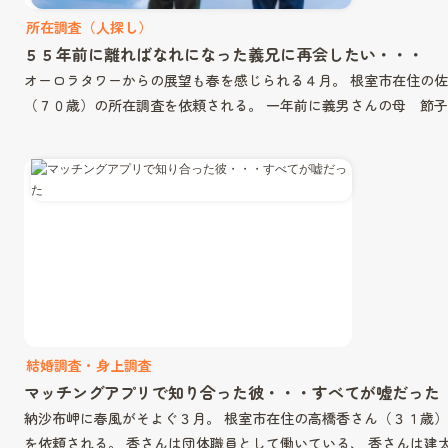
所在調査（人探し）
５５年前に離ればなれになった義兄に再会したい・・・
オーロラタワーからの展望も春を感じられる４月。 根室市在住の
（７０歳）の所在調査を依頼される。 一年前に義男さんの母 節
結婚調査・身上調査
マッチングアプリで知り合った彼・・・すべてが嘘だった
納沙布岬に春風がそよぐ３月。 根室市在住の高橋香さん（３１歳
を依頼される。 香さんは団体職員として働いている、 香さんは建