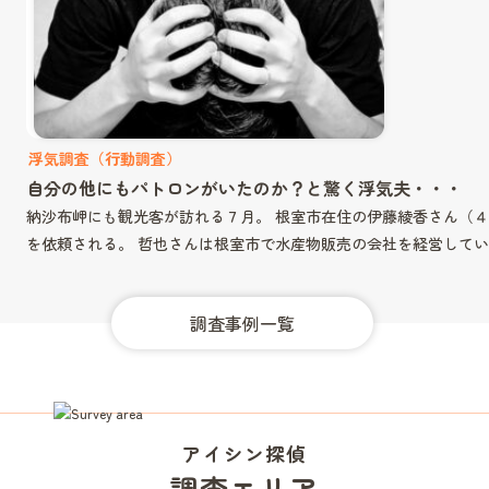
浮気調査（行動調査）
自分の他にもパトロンがいたのか？と驚く浮気夫・・・
納沙布岬にも観光客が訪れる７月。 根室市在住の伊藤綾香さん（
を依頼される。 哲也さんは根室市で水産物販売の会社を経営してい
調査事例一覧
アイシン探偵
調査エリア