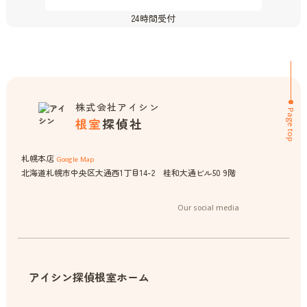
24時間受付
株式会社アイシン
Page top
根室
探偵社
札幌本店
Google Map
北海道札幌市中央区大通西1丁目14-2 桂和大通ビル50 9階
Our social media
アイシン探偵根室ホーム