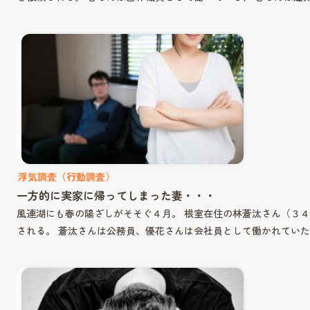
浮気調査（行動調査）
一方的に実家に帰ってしまった妻・・・
風連湖にも春の陽ざしがそそぐ４月。 根室在住の林蒼汰さん（３
される。 蒼汰さんは公務員、優花さんは会社員として働かれていた