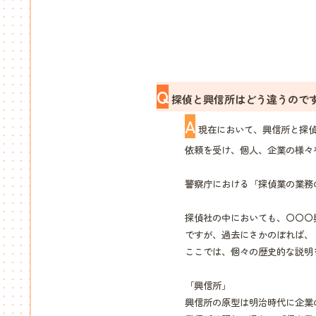
Q
探偵と興信所はどう違うので
A
現在において、興信所と探偵
依頼を受け、個人、企業の様々
警察庁における「探偵業の業務
探偵社の中においても、〇〇〇
ですが、過去にさかのぼれば、
ここでは、個々の歴史的な説明
「興信所」
興信所の原型は明治時代に企業