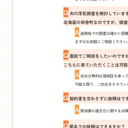
Q
夫の浮気調査を検討していま
北海道の田舎町なのですが、調査
A
過疎地での調査は確かに困難
まずはお気軽にご相談ください
Q
面談でご相談をしたいのです
こちらに来ていただくことは可能
A
当社は無料出張相談を承っ
可能な限り、ご対応をさせてい
Q
契約書を交わさずに依頼はで
A
探偵業の適正化に関する法律
Q
匿名での依頼はできますか？