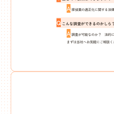
A
探偵業の適正化に関する法律
Q
こんな調査ができるのかしら
A
調査が可能なのか？ 法的に
まずは当社へお気軽にご相談く