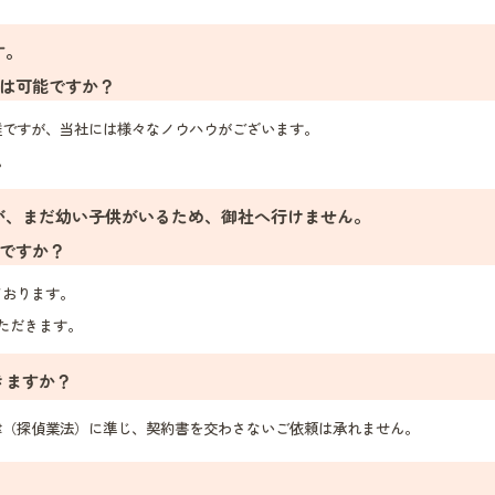
す。
は可能ですか？
ですが、当社には様々なノウハウがございます。
。
が、まだ幼い子供がいるため、御社へ行けません。
ですか？
ております。
ただきます。
きますか？
（探偵業法）に準じ、契約書を交わさないご依頼は承れません。