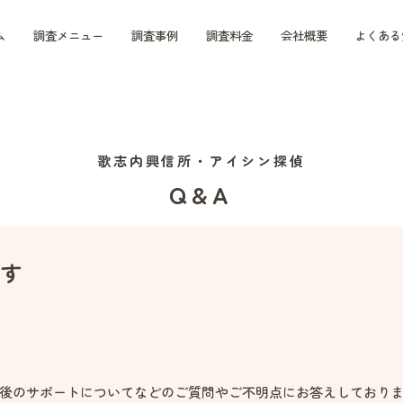
ム
調査メニュー
調査事例
調査料金
会社概要
よくある
歌志内興信所・アイシン探偵
Q&A
ます
後のサポートについてなどのご質問やご不明点にお答えしており