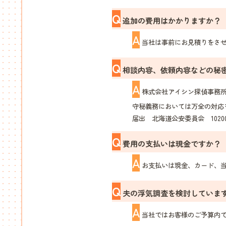
Q
追加の費用はかかりますか？
A
当社は事前にお見積りをさせ
Q
相談内容、依頼内容などの秘
A
株式会社アイシン探偵事務所
守秘義務においては万全の対応
届出 北海道公安委員会 10200
Q
費用の支払いは現金ですか？
A
お支払いは現金、カード、当
Q
夫の浮気調査を検討していま
A
当社ではお客様のご予算内で