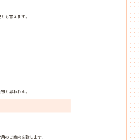
型とも言えます。
。
最初と思われる。
費用のご案内を致します。