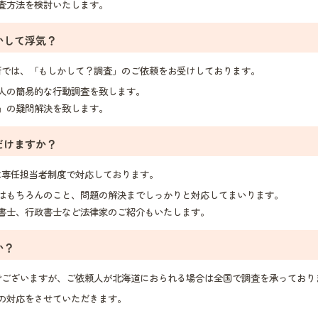
査方法を検討いたします。
かして浮気？
では、「もしかして？調査」のご依頼をお受けしております。
人の簡易的な行動調査を致します。
」の疑問解決を致します。
だけますか？
専任担当者制度で対応しております。
はもちろんのこと、問題の解決までしっかりと対応してまいります。
書士、行政書士など法律家のご紹介もいたします。
か？
ございますが、ご依頼人が北海道におられる場合は全国で調査を承っており
の対応をさせていただきます。