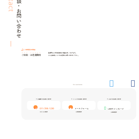
ご相談・お問い合わせ
24時間年中無休
富良野および北海道全域で調査を承っております。
ご相談
・
お見積無料
どんな些細なことでもお気軽にお問い合わせください。
Our social media
お電話でのお問い合わせ
メールでのお問い合わせ
LINEでのお問い合わせ
011-598-1230
メールフォーム
LINEでメッセージ
9:00-24:00受付
24時間受付
24時間受付