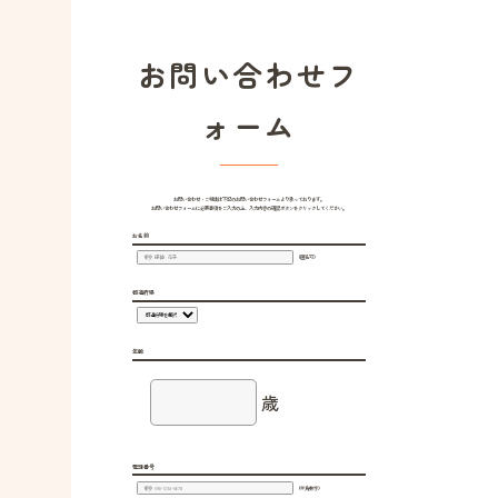
お問い合わせフ
ォーム
お問い合わせ・ご相談は下記のお問い合わせフォームより承っております。
お問い合わせフォームに必要事項をご入力の上、入力内容の確認ボタンをクリックしてください。
お名前
（匿名可）
都道府県
年齢
歳
電話番号
（半角数字）