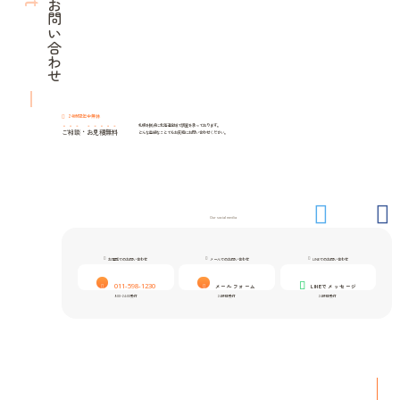
ご相談・お問い合わせ
24時間年中無休
札幌を拠点に北海道全域で調査を承っております。
ご相談
・
お見積無料
どんな些細なことでもお気軽にお問い合わせください。
Our social media
お電話でのお問い合わせ
メールでのお問い合わせ
LINEでのお問い合わせ
011-598-1230
メールフォーム
LINEでメッセージ
9:00-24:00受付
24時間受付
24時間受付