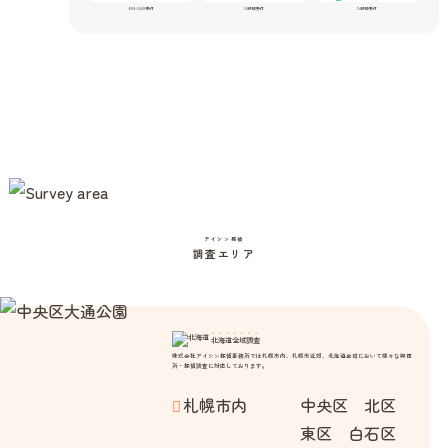
9:00-24:00受付
24時間受付
24時間受付
アイシン探偵
調査エリア
北海道全域調査
株式会社アイシン探偵事務所では札幌市内、札幌市近郊、北海道全域において様々な興信
所・探偵調査に対応しております。
札幌市内
中央区 北区
東区 白石区