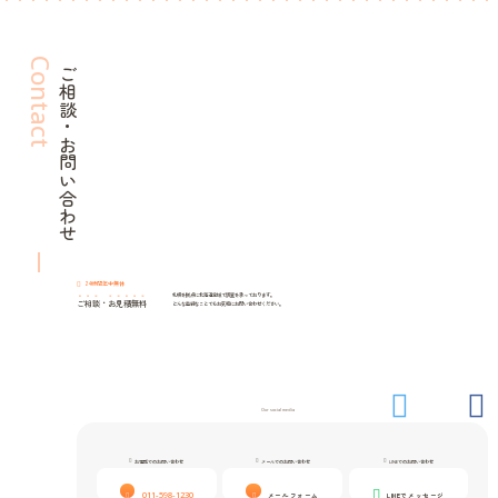
Contact
ご相談・お問い合わせ
24時間年中無休
札幌を拠点に北海道全域で調査を承っております。
ご相談
・
お見積無料
どんな些細なことでもお気軽にお問い合わせください。
Our social media
お電話でのお問い合わせ
メールでのお問い合わせ
LINEでのお問い合わせ
011-598-1230
メールフォーム
LINEでメッセージ