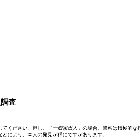
人調査
してください。但し、
「一般家出人」
の場合、警察は積極的な
などにより、本人の発見が稀にですがあります。