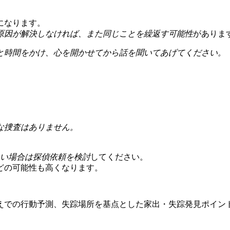
になります。
原因が解決しなければ、また同じことを繰返す可能性
がありま
と時間をかけ、心を開かせてから話を聞いてあげてください。
な捜査はありません。
い場合は探偵依頼を検討
してください。
どの可能性も高くなります。
えでの行動予測、失踪場所を基点とした家出・失踪発見ポイン