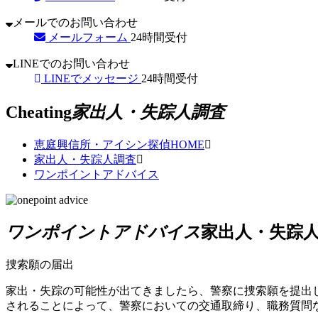
メールでのお問い合わせ
メールフォーム
24時間受付
LINEでのお問い合わせ
LINEでメッセージ
24時間受付
Cheating
家出人・失踪人調査
恵庭興信所・アイシン探偵
HOME
家出人・失踪人調査
ワンポイントアドバイス
ワンポイントアドバイス
家出人・失踪
捜索願の届出
家出・失踪の可能性が出てきましたら、警察に捜索願を提出
されることによって、警察においての交通取締り、職務質問