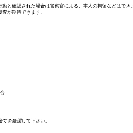
行動と確認された場合は警察官による、本人の拘留などはでき
捜査が期待できます。
合
全てを確認
して下さい。