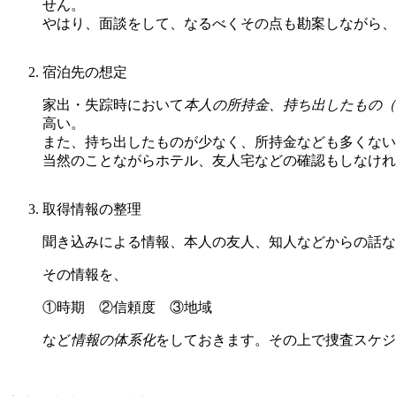
せん。
やはり、面談をして、なるべくその点も勘案しながら、
宿泊先の想定
家出・失踪時において
本人の所持金、持ち出したもの（
高い。
また、持ち出したものが少なく、所持金なども多くない
当然のことながらホテル、友人宅などの確認もしなけれ
取得情報の整理
聞き込みによる情報、本人の友人、知人などからの話な
その情報を、
①時期 ②信頼度 ③地域
など
情報の体系化
をしておきます。その上で捜査スケジ