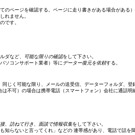
てのページを確認する。ページに走り書きがある場合がある）
しれません。
のです。
ルダなど、
可能な限りの確認
をして下さい。
パソコンサポート業者）等に
データー復元を依頼
する。
、同じく可能な限り、メールの送受信、データーフォルダ、登
合は不可）の場合は携帯電話（スマートフォン）会社に通話明
接、訪ねて行き、面談で情報収集
をして下さい。
も知らないと言ってくれ」などの 連帯感があり、電話で話を