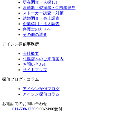
所在調査（人探し）
盗聴器・盗撮器・GPS器発見
ストーカー調査・対策
結婚調査・身上調査
企業信用・法人調査
弁護士の方々へ
その他の調査
アイシン探偵事務所
会社概要
札幌店へのご来店案内
お問い合わせ
サイトマップ
探偵ブログ・コラム
アイシン探偵ブログ
アイシン探偵コラム
お電話でのお問い合わせ
011-598-1230
9:00-24:00受付