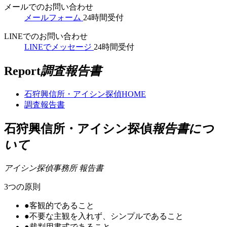
メールでのお問い合わせ
メールフォーム
24時間受付
LINEでのお問い合わせ
LINEでメッセージ
24時間受付
Report
調査報告書
石狩興信所・アイシン探偵
HOME
調査報告書
石狩興信所・アイシン探偵
報告書につ
いて
アイシン探偵事務所 報告書
3つの原則
●
客観的であること
●
不要な主観を入れず、シンプルであること
●
裁判用書式であること