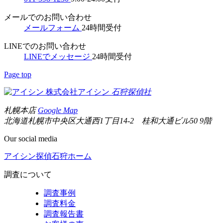
メールでのお問い合わせ
メールフォーム
24時間受付
LINEでのお問い合わせ
LINEでメッセージ
24時間受付
Page top
株式会社アイシン
石狩
探偵社
札幌本店
Google Map
北海道札幌市中央区大通西1丁目14-2 桂和大通ビル50 9階
Our social media
アイシン探偵石狩ホーム
調査について
調査事例
調査料金
調査報告書