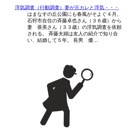
浮気調査（行動調査）
妻が元カレと浮気・・・
はまなすの丘公園にも春風がそよぐ４月。
石狩市在住の斉藤卓也さん（３６歳）から
妻 亜美さん（３３歳）の浮気調査を依頼
される。 斉藤夫婦は友人の紹介で知り合
い、結婚して５年。 長男 優…