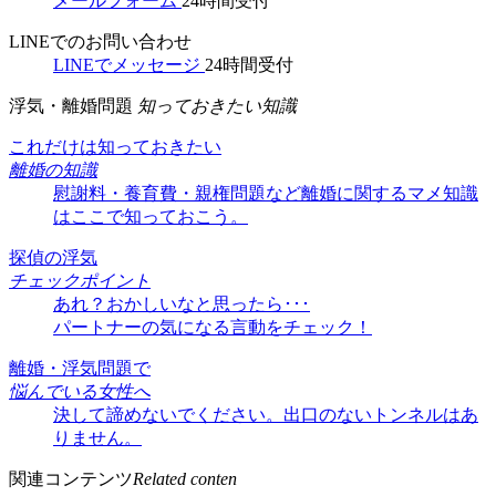
メールフォーム
24時間受付
LINEでのお問い合わせ
LINEでメッセージ
24時間受付
浮気・離婚問題
知っておきたい知識
これだけは知っておきたい
離婚の知識
慰謝料・養育費・親権問題など離婚に関するマメ知識
はここで知っておこう。
探偵の浮気
チェックポイント
あれ？おかしいなと思ったら･･･
パートナーの気になる言動をチェック！
離婚・浮気問題で
悩んでいる女性へ
決して諦めないでください。出口のないトンネルはあ
りません。
関連コンテンツ
Related conten