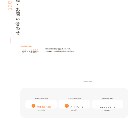
ご相談・お問い合わせ
24時間年中無休
紋別および北海道全域で調査を承っております。
ご相談
・
お見積無料
どんな些細なことでもお気軽にお問い合わせください。
Our social media
お電話でのお問い合わせ
メールでのお問い合わせ
LINEでのお問い合わせ
011-598-1230
メールフォーム
LINEでメッセージ
9:00-24:00受付
24時間受付
24時間受付