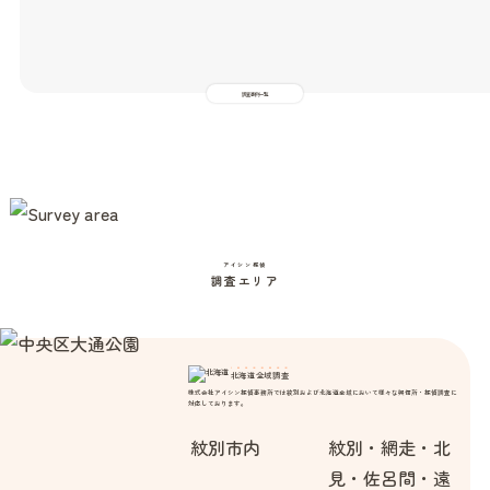
調査事例一覧
アイシン探偵
調査エリア
北海道全域調査
株式会社アイシン探偵事務所では紋別および北海道全域において様々な興信所・探偵調査に
対応しております。
紋別市内
紋別・網走・北
見・佐呂間・遠