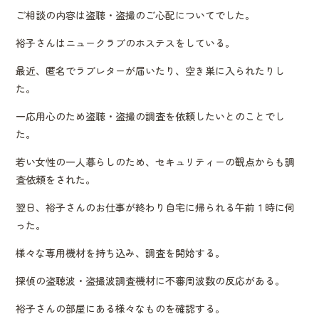
ご相談の内容は盗聴・盗撮のご心配についてでした。
裕子さんはニュークラブのホステスをしている。
最近、匿名でラブレターが届いたり、空き巣に入られたりし
た。
一応用心のため盗聴・盗撮の調査を依頼したいとのことでし
た。
若い女性の一人暮らしのため、セキュリティーの観点からも調
査依頼をされた。
翌日、裕子さんのお仕事が終わり自宅に帰られる午前１時に伺
った。
様々な専用機材を持ち込み、調査を開始する。
探偵の盗聴波・盗撮波調査機材に不審周波数の反応がある。
裕子さんの部屋にある様々なものを確認する。