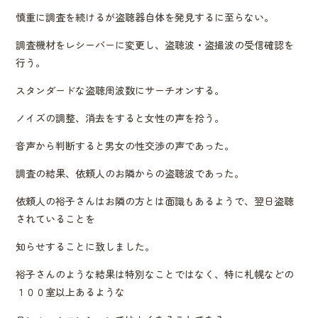
慎重に調査を続けるが盗聴器自体を発見するに至らない。
調査機材をレシーバーに変更し、盗聴波・盗撮波の受信確認を
行う。
スタンダードな盗聴周波数にサーチオンする。
ノイズの調整、消去をすると女性の声を拾う。
音声から判断すると男女の性交渉の声であった。
調査の結果、依頼人のお隣からの盗聴波であった。
依頼人の裕子さんはお隣の方とは面識もあるようで、翌日盗聴
されていることを
知らせすることに致しました。
裕子さんのような結果は特別なことではなく、特に札幌などの
１００室以上あるような