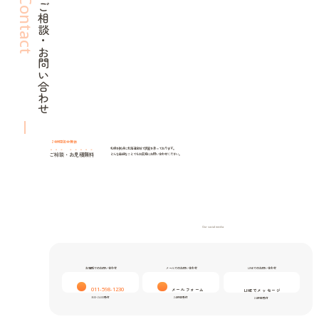
Contact
ご相談・お問い合わせ
24時間年中無休
札幌を拠点に北海道全域で調査を承っております。
ご相談
・
お見積無料
どんな些細なことでもお気軽にお問い合わせください。
Our social media
お電話でのお問い合わせ
メールでのお問い合わせ
LINEでのお問い合わせ
011-598-1230
メールフォーム
LINEでメッセージ
9:00-24:00受付
24時間受付
24時間受付