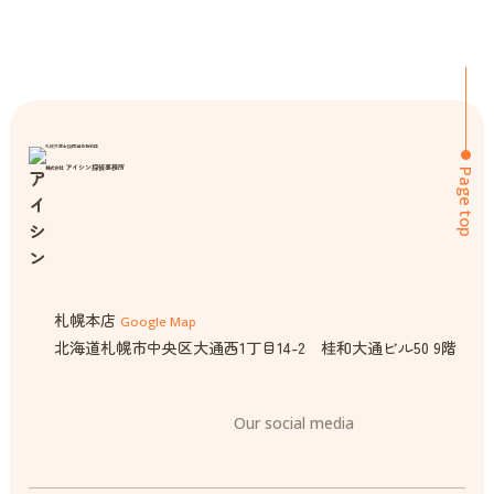
札幌弁護士協同組合特約店
アイシン探偵事務所
株式会社
Page top
札幌本店
Google Map
北海道札幌市中央区大通西1丁目14-2 桂和大通ビル50 9階
Our social media