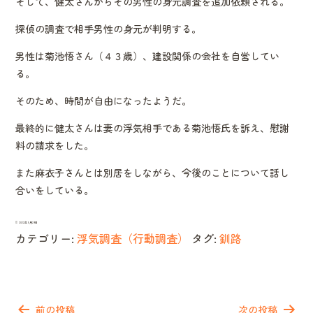
そして、健太さんからその男性の身元調査を追加依頼される。
探偵の調査で相手男性の身元が判明する。
男性は菊池悟さん（４３歳）、建設関係の会社を自営してい
る。
そのため、時間が自由になったようだ。
最終的に健太さんは妻の浮気相手である菊池悟氏を訴え、慰謝
料の請求をした。
また麻衣子さんとは別居をしながら、今後のことについて話し
合いをしている。
2022年5月29日
カテゴリー:
浮気調査（行動調査）
タグ:
釧路
投
稿
前の投稿
次の投稿