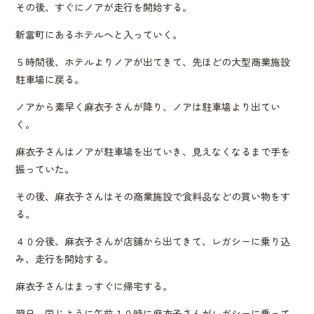
その後、すぐにノアが走行を開始する。
新富町にあるホテルへと入っていく。
５時間後、ホテルよりノアが出てきて、先ほどの大型商業施設
駐車場に戻る。
ノアから素早く麻衣子さんが降り、ノアは駐車場より出てい
く。
麻衣子さんはノアが駐車場を出ていき、見えなくなるまで手を
振っていた。
その後、麻衣子さんはその商業施設で食料品などの買い物をす
る。
４０分後、麻衣子さんが店舗から出てきて、レガシーに乗り込
み、走行を開始する。
麻衣子さんはまっすぐに帰宅する。
翌日、同じように午前１０時に麻衣子さんがレガシーに乗って