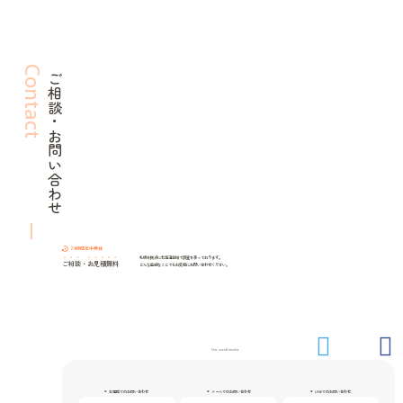
Contact
ご相談・お問い合わせ
24時間年中無休
札幌を拠点に北海道全域で調査を承っております。
ご相談
・
お見積無料
どんな些細なことでもお気軽にお問い合わせください。
Our social media
お電話でのお問い合わせ
メールでのお問い合わせ
LINEでのお問い合わせ