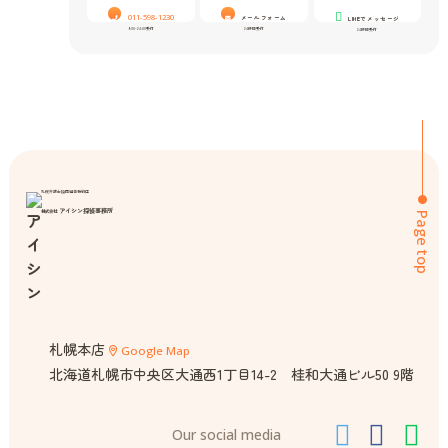
011-598-1230
メールフォーム
LINEでメッセージ
9:00-24:00受付
24時間受付
24時間受付
札幌弁護士協同組合特約店
アイシン探偵事務所
株式会社
Page top
札幌本店
Google Map
北海道札幌市中央区大通西1丁目14-2 桂和大通ビル50 9階
Our social media