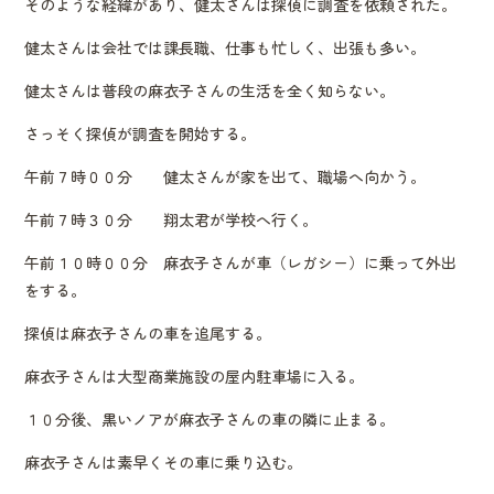
そのような経緯があり、健太さんは探偵に調査を依頼された。
健太さんは会社では課長職、仕事も忙しく、出張も多い。
健太さんは普段の麻衣子さんの生活を全く知らない。
さっそく探偵が調査を開始する。
午前７時００分 健太さんが家を出て、職場へ向かう。
午前７時３０分 翔太君が学校へ行く。
午前１０時００分 麻衣子さんが車（レガシー）に乗って外出
をする。
探偵は麻衣子さんの車を追尾する。
麻衣子さんは大型商業施設の屋内駐車場に入る。
１０分後、黒いノアが麻衣子さんの車の隣に止まる。
麻衣子さんは素早くその車に乗り込む。