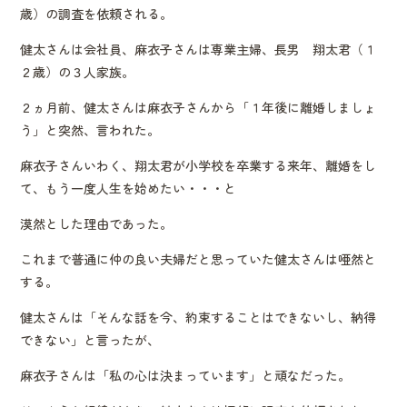
歳）の調査を依頼される。
健太さんは会社員、麻衣子さんは専業主婦、長男 翔太君（１
２歳）の３人家族。
２ヵ月前、健太さんは麻衣子さんから「１年後に離婚しましょ
う」と突然、言われた。
麻衣子さんいわく、翔太君が小学校を卒業する来年、離婚をし
て、もう一度人生を始めたい・・・と
漠然とした理由であった。
これまで普通に仲の良い夫婦だと思っていた健太さんは唖然と
する。
健太さんは「そんな話を今、約束することはできないし、納得
できない」と言ったが、
麻衣子さんは「私の心は決まっています」と頑なだった。