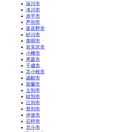
深川市
滝川市
赤平市
芦別市
富良野市
砂川市
美唄市
岩見沢市
小樽市
恵庭市
千歳市
苫小牧市
函館市
室蘭市
士別市
紋別市
江別市
登別市
伊達市
石狩市
北斗市