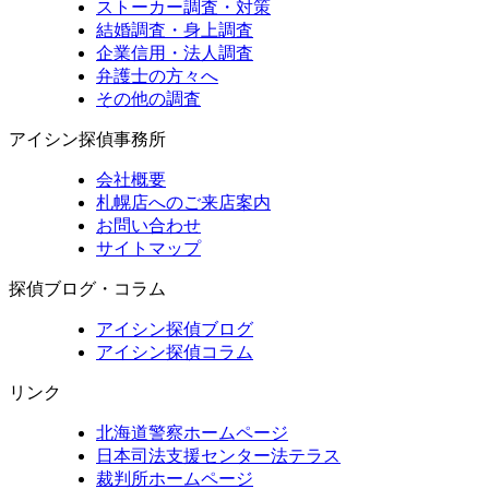
ストーカー調査・対策
結婚調査・身上調査
企業信用・法人調査
弁護士の方々へ
その他の調査
アイシン探偵事務所
会社概要
札幌店へのご来店案内
お問い合わせ
サイトマップ
探偵ブログ・コラム
アイシン探偵ブログ
アイシン探偵コラム
リンク
北海道警察ホームページ
日本司法支援センター法テラス
裁判所ホームページ