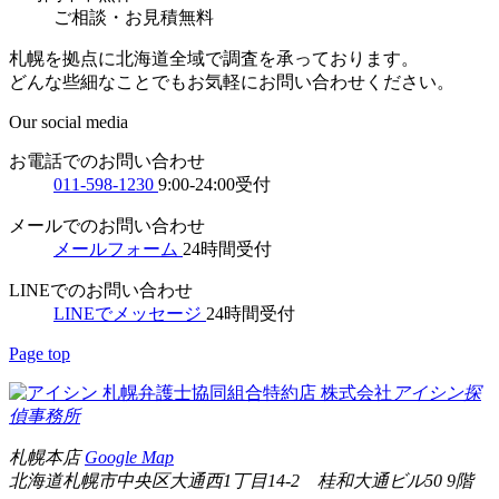
ご相談
・
お見積無料
札幌を拠点に北海道全域で調査を承っております。
どんな些細なことでもお気軽にお問い合わせください。
Our social media
お電話でのお問い合わせ
011-598-1230
9:00-24:00受付
メールでのお問い合わせ
メールフォーム
24時間受付
LINEでのお問い合わせ
LINEでメッセージ
24時間受付
Page top
札幌弁護士協同組合特約店
株式会社
アイシン探
偵事務所
札幌本店
Google Map
北海道札幌市中央区大通西1丁目14-2 桂和大通ビル50 9階