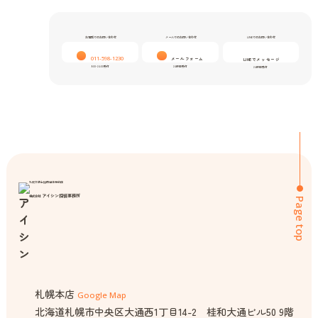
お電話でのお問い合わせ
メールでのお問い合わせ
LINEでのお問い合わせ
011-598-1230
メールフォーム
LINEでメッセージ
9:00-24:00受付
24時間受付
24時間受付
札幌弁護士協同組合特約店
アイシン探偵事務所
株式会社
Page top
札幌本店
Google Map
北海道札幌市中央区大通西1丁目14-2 桂和大通ビル50 9階