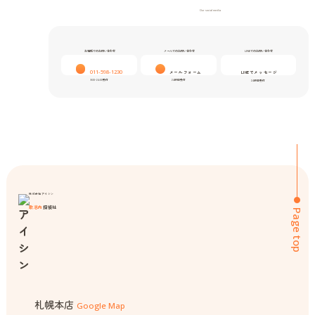
Our social media
お電話でのお問い合わせ
メールでのお問い合わせ
LINEでのお問い合わせ
011-598-1230
メールフォーム
LINEでメッセージ
9:00-24:00受付
24時間受付
24時間受付
株式会社アイシン
歌志内
探偵社
Page top
札幌本店
Google Map