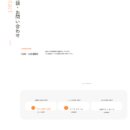
Contact
ご相談・お問い合わせ
24時間年中無休
三笠および北海道全域で調査を承っております。
ご相談
・
お見積無料
どんな些細なことでもお気軽にお問い合わせください。
Our social media
お電話でのお問い合わせ
メールでのお問い合わせ
LINEでのお問い合わせ
011-598-1230
メールフォーム
LINEでメッセージ
9:00-24:00受付
24時間受付
24時間受付