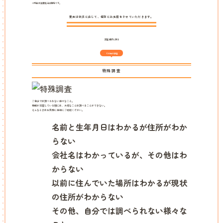
※料金は消費税込の価格です。
費用は状況に応じて、個別にお見積をさせていただきます。
調査選択に戻る
その他の調査
特殊調査
ご自分では調べられない様々なこと。
情報が氾濫している割には、大切なことは調べることができない。
そんなときはお気軽に当社にご相談ください。
名前と生年月日はわかるが住所がわか
らない
会社名はわかっているが、その他はわ
からない
以前に住んでいた場所はわかるが現状
の住所がわからない
その他、自分では調べられない様々な