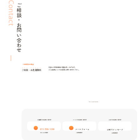
Contact
ご相談・お問い合わせ
24時間年中無休
三笠および北海道全域で調査を承っております。
ご相談
・
お見積無料
どんな些細なことでもお気軽にお問い合わせください。
Our social media
お電話でのお問い合わせ
メールでのお問い合わせ
LINEでのお問い合わせ
011-598-1230
メールフォーム
LINEでメッセージ
9:00-24:00受付
24時間受付
24時間受付