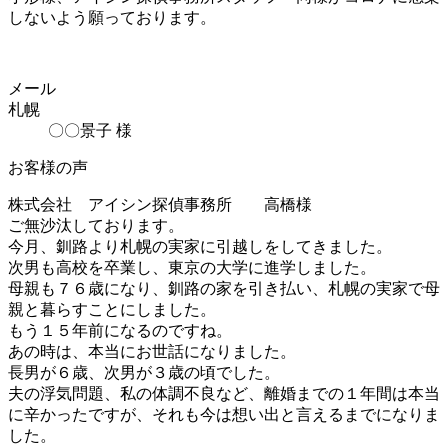
しないよう願っております。
メール
札幌
〇〇景子 様
お客様の声
株式会社 アイシン探偵事務所 高橋様
ご無沙汰しております。
今月、釧路より札幌の実家に引越しをしてきました。
次男も高校を卒業し、東京の大学に進学しました。
母親も７６歳になり、釧路の家を引き払い、札幌の実家で母
親と暮らすことにしました。
もう１５年前になるのですね。
あの時は、本当にお世話になりました。
長男が６歳、次男が３歳の頃でした。
夫の浮気問題、私の体調不良など、離婚までの１年間は本当
に辛かったですが、それも今は想い出と言えるまでになりま
した。