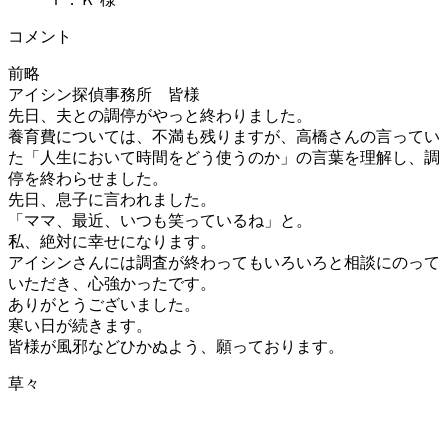
コメント
前略
アイシン探偵事務所 皆様
先日、夫との調停がやっと終わりました。
養育費については、不満も残りますが、高橋さんの言ってい
た「人生において時間をどう使うのか」の言葉を理解し、調
停を終わらせました。
先日、息子に言われました。
「ママ、最近、いつも笑っているね」と。
私、絶対に幸せになります。
アイシンさんには調査が終わってもいろいろと相談にのって
いただき、心強かったです。
ありがとうございました。
寒い日が続きます。
皆様が風邪などひかぬよう、願っております。
草々