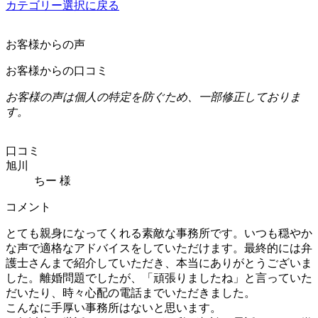
カテゴリー選択に戻る
お客様からの声
お客様からの口コミ
お客様の声は個人の特定を防ぐため、一部修正しておりま
す。
口コミ
旭川
ちー 様
コメント
とても親身になってくれる素敵な事務所です。いつも穏やか
な声で適格なアドバイスをしていただけます。最終的には弁
護士さんまで紹介していただき、本当にありがとうございま
した。離婚問題でしたが、「頑張りましたね」と言っていた
だいたり、時々心配の電話までいただきました。
こんなに手厚い事務所はないと思います。