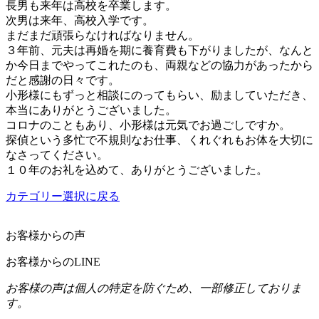
長男も来年は高校を卒業します。
次男は来年、高校入学です。
まだまだ頑張らなければなりません。
３年前、元夫は再婚を期に養育費も下がりましたが、なんと
か今日までやってこれたのも、両親などの協力があったから
だと感謝の日々です。
小形様にもずっと相談にのってもらい、励ましていただき、
本当にありがとうございました。
コロナのこともあり、小形様は元気でお過ごしですか。
探偵という多忙で不規則なお仕事、くれぐれもお体を大切に
なさってください。
１０年のお礼を込めて、ありがとうございました。
カテゴリー選択に戻る
お客様からの声
お客様からのLINE
お客様の声は個人の特定を防ぐため、一部修正しておりま
す。