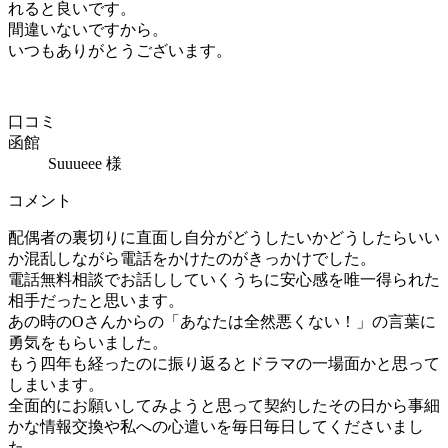
れると良いです。
間違いないですから。
いつもありがとうございます。
口コミ
函館
Suuueee 様
コメント
配偶者の裏切りに直面し自分がどうしたいかどうしたらいい
か混乱しながら電話をかけたのがきっかけでした。
電話無料相談でお話ししていくうちに安心感を唯一得られた
相手だったと思います。
あの時のOさんからの「あなたは全然悪くない！」の言葉に
勇気をもらいました。
もう四年も経ったのに振り返るとドラマの一場面かと思って
しまいます。
全面的にお願いしてみようと思って契約したその日から事細
かな情報交換や私への心遣いを毎日毎日してくださいまし
た。