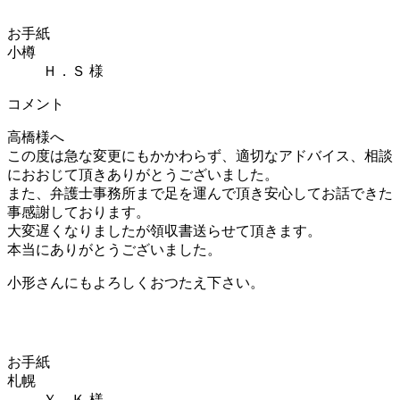
お手紙
小樽
Ｈ．Ｓ 様
コメント
高橋様へ
この度は急な変更にもかかわらず、適切なアドバイス、相談
におおじて頂きありがとうございました。
また、弁護士事務所まで足を運んで頂き安心してお話できた
事感謝しております。
大変遅くなりましたが領収書送らせて頂きます。
本当にありがとうございました。
小形さんにもよろしくおつたえ下さい。
お手紙
札幌
Ｙ．Ｋ 様