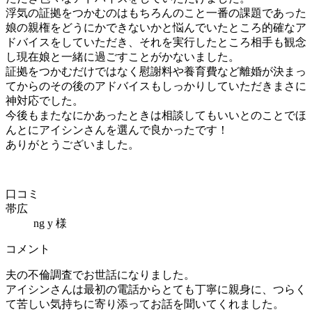
浮気の証拠をつかむのはもちろんのこと一番の課題であった
娘の親権をどうにかできないかと悩んでいたところ的確なア
ドバイスをしていただき、それを実行したところ相手も観念
し現在娘と一緒に過ごすことがかないました。
証拠をつかむだけではなく慰謝料や養育費など離婚が決まっ
てからのその後のアドバイスもしっかりしていただきまさに
神対応でした。
今後もまたなにかあったときは相談してもいいとのことでほ
んとにアイシンさんを選んで良かったです！
ありがとうございました。
口コミ
帯広
ng y 様
コメント
夫の不倫調査でお世話になりました。
アイシンさんは最初の電話からとても丁寧に親身に、つらく
て苦しい気持ちに寄り添ってお話を聞いてくれました。