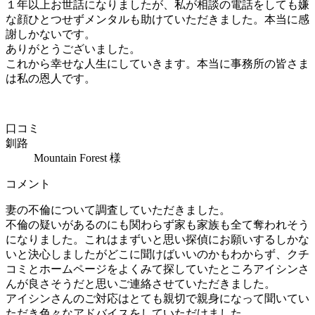
１年以上お世話になりましたが、私が相談の電話をしても嫌
な顔ひとつせずメンタルも助けていただきました。本当に感
謝しかないです。
ありがとうございました。
これから幸せな人生にしていきます。本当に事務所の皆さま
は私の恩人です。
口コミ
釧路
Mountain Forest 様
コメント
妻の不倫について調査していただきました。
不倫の疑いがあるのにも関わらず家も家族も全て奪われそう
になりました。これはまずいと思い探偵にお願いするしかな
いと決心しましたがどこに聞けばいいのかもわからず、クチ
コミとホームページをよくみて探していたところアイシンさ
んが良さそうだと思いご連絡させていただきました。
アイシンさんのご対応はとても親切で親身になって聞いてい
ただき色々なアドバイスをしていただけました。