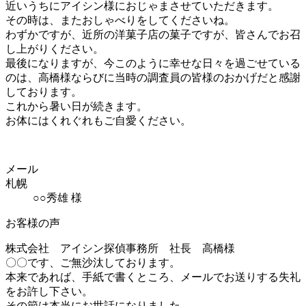
近いうちにアイシン様におじゃまさせていただきます。
その時は、またおしゃべりをしてくださいね。
わずかですが、近所の洋菓子店の菓子ですが、皆さんでお召
し上がりください。
最後になりますが、今このように幸せな日々を過ごせている
のは、高橋様ならびに当時の調査員の皆様のおかげだと感謝
しております。
これから暑い日が続きます。
お体にはくれぐれもご自愛ください。
メール
札幌
○○秀雄 様
お客様の声
株式会社 アイシン探偵事務所 社長 高橋様
〇〇です、ご無沙汰しております。
本来であれば、手紙で書くところ、メールでお送りする失礼
をお許し下さい。
その節は本当にお世話になりました。