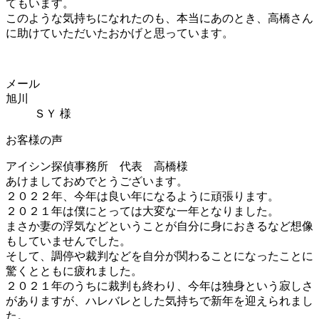
てもいます。
このような気持ちになれたのも、本当にあのとき、高橋さん
に助けていただいたおかげと思っています。
メール
旭川
ＳＹ 様
お客様の声
アイシン探偵事務所 代表 高橋様
あけましておめでとうございます。
２０２２年、今年は良い年になるように頑張ります。
２０２１年は僕にとっては大変な一年となりました。
まさか妻の浮気などということが自分に身におきるなど想像
もしていませんでした。
そして、調停や裁判などを自分が関わることになったことに
驚くとともに疲れました。
２０２１年のうちに裁判も終わり、今年は独身という寂しさ
がありますが、ハレバレとした気持ちで新年を迎えられまし
た。