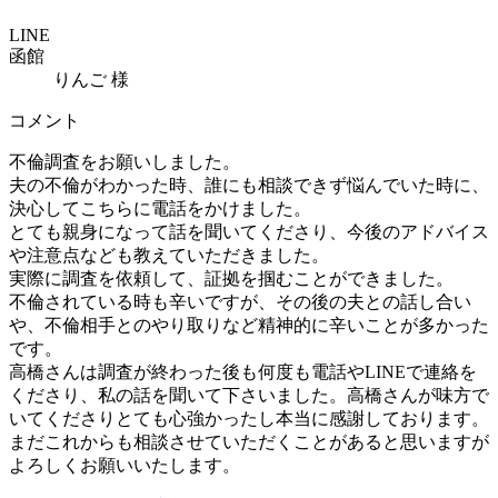
LINE
函館
りんご 様
コメント
不倫調査をお願いしました。
夫の不倫がわかった時、誰にも相談できず悩んでいた時に、
決心してこちらに電話をかけました。
とても親身になって話を聞いてくださり、今後のアドバイス
や注意点なども教えていただきました。
実際に調査を依頼して、証拠を掴むことができました。
不倫されている時も辛いですが、その後の夫との話し合い
や、不倫相手とのやり取りなど精神的に辛いことが多かった
です。
高橋さんは調査が終わった後も何度も電話やLINEで連絡を
くださり、私の話を聞いて下さいました。高橋さんが味方で
いてくださりとても心強かったし本当に感謝しております。
まだこれからも相談させていただくことがあると思いますが
よろしくお願いいたします。