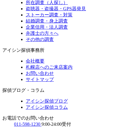
所在調査（人探し）
盗聴器・盗撮器・GPS器発見
ストーカー調査・対策
結婚調査・身上調査
企業信用・法人調査
弁護士の方々へ
その他の調査
アイシン探偵事務所
会社概要
札幌店へのご来店案内
お問い合わせ
サイトマップ
探偵ブログ・コラム
アイシン探偵ブログ
アイシン探偵コラム
お電話でのお問い合わせ
011-598-1230
9:00-24:00受付