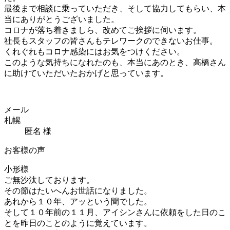
最後まで相談に乗っていただき、そして協力してもらい、本
当にありがとうございました。
コロナが落ち着きましら、改めてご挨拶に伺います。
社長もスタッフの皆さんもテレワークのできないお仕事。
くれぐれもコロナ感染にはお気をつけください。
このような気持ちになれたのも、本当にあのとき、高橋さん
に助けていただいたおかげと思っています。
メール
札幌
匿名 様
お客様の声
小形様
ご無沙汰しております。
その節はたいへんお世話になりました。
あれから１０年、アッという間でした。
そして１０年前の１１月、アイシンさんに依頼をした日のこ
とを昨日のことのように覚えています。