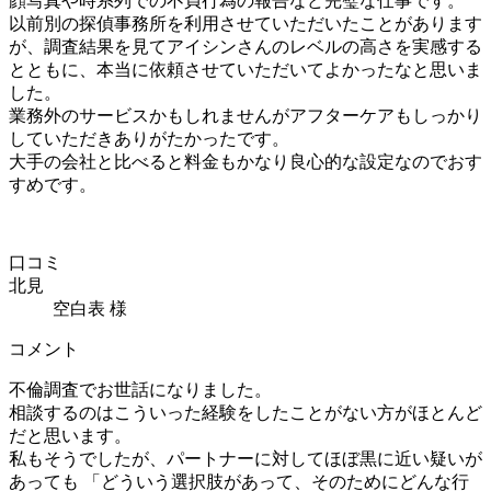
顔写真や時系列での不貞行為の報告など完璧な仕事です。
以前別の探偵事務所を利用させていただいたことがあります
が、調査結果を見てアイシンさんのレベルの高さを実感する
とともに、本当に依頼させていただいてよかったなと思いま
した。
業務外のサービスかもしれませんがアフターケアもしっかり
していただきありがたかったです。
大手の会社と比べると料金もかなり良心的な設定なのでおす
すめです。
口コミ
北見
空白表 様
コメント
不倫調査でお世話になりました。
相談するのはこういった経験をしたことがない方がほとんど
だと思います。
私もそうでしたが、パートナーに対してほぼ黒に近い疑いが
あっても 「どういう選択肢があって、そのためにどんな行