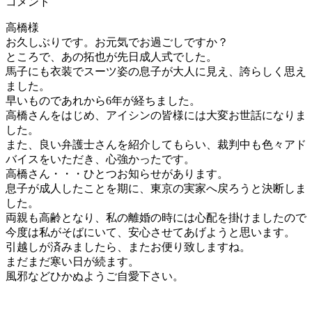
コメント
高橋様
お久しぶりです。お元気でお過ごしですか？
ところで、あの拓也が先日成人式でした。
馬子にも衣装でスーツ姿の息子が大人に見え、誇らしく思え
ました。
早いものであれから6年が経ちました。
高橋さんをはじめ、アイシンの皆様には大変お世話になりま
した。
また、良い弁護士さんを紹介してもらい、裁判中も色々アド
バイスをいただき、心強かったです。
高橋さん・・・ひとつお知らせがあります。
息子が成人したことを期に、東京の実家へ戻ろうと決断しま
した。
両親も高齢となり、私の離婚の時には心配を掛けましたので
今度は私がそばにいて、安心させてあげようと思います。
引越しが済みましたら、またお便り致しますね。
まだまだ寒い日が続ます。
風邪などひかぬようご自愛下さい。