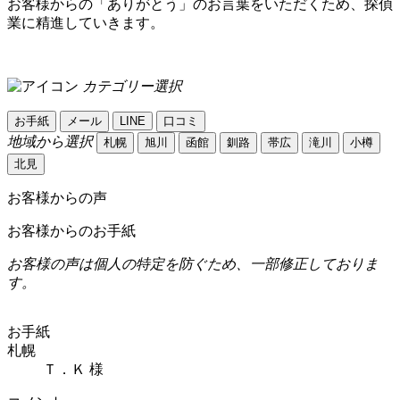
お客様からの「ありがとう」のお言葉をいただくため、探偵
業に精進していきます。
カテゴリー選択
お手紙
メール
LINE
口コミ
地域から選択
札幌
旭川
函館
釧路
帯広
滝川
小樽
北見
お客様からの声
お客様からのお手紙
お客様の声は個人の特定を防ぐため、一部修正しておりま
す。
お手紙
札幌
Ｔ．Ｋ 様