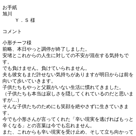
お手紙
旭川
Ｙ．Ｓ 様
コメント
小形チーフ様
前略、本日やっと調停が終了しました。
安堵とこれからの人生に対しての不安が混在する気持ちで
す。
でも負けません。負けていられません。
夫も彼女もまだ許せない気持ちがありますが明日からは前を
向いて歩いていきます。
子供たちもやっと父親がいない生活に慣れてきました。
（子供たちも本当は寂しさを隠してくれているのだと思いま
すが…）
そんな子供たちのためにも笑顔を絶やさずに生きていきま
す。
今でも小形さんが言ってくれた「辛い現実を逃げればもっと
辛くなる」との言葉は今でも忘れません。
また、これからも辛い現実を受け止め、そして立ち向かって