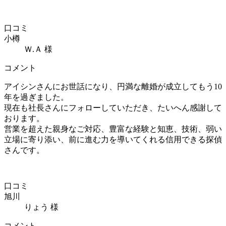
口コミ
小樽
Ｗ.Ａ 様
コメント
アイシンさんにお世話になり、円満な離婚が成立してもう10
年を過ぎました。
現在も社長さんにフォローしていただき、たいへん感謝して
おります。
営業を超えた親身なご対応、豊富な経験と知恵、技術、弱い
立場に寄り添い、前に進む力を導いてくれる信用できる探偵
さんです。
口コミ
旭川
りょう 様
コメント