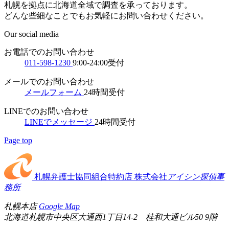
札幌を拠点に北海道全域で調査を承っております。
どんな些細なことでもお気軽にお問い合わせください。
Our social media
お電話でのお問い合わせ
011-598-1230
9:00-24:00受付
メールでのお問い合わせ
メールフォーム
24時間受付
LINEでのお問い合わせ
LINEでメッセージ
24時間受付
Page top
札幌弁護士協同組合特約店
株式会社
アイシン探偵事
務所
札幌本店
Google Map
北海道札幌市中央区大通西1丁目14-2 桂和大通ビル50 9階