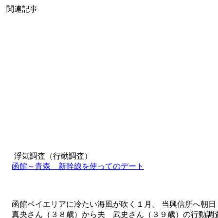
シ
関連記事
ョ
ン
浮気調査（行動調査）
函館～青森 新幹線を使ってのデート
函館ベイエリアに冷たい海風が吹く１月。 当興信所へ朝日
真央さん（３８歳）から夫 武史さん（３９歳）の行動調