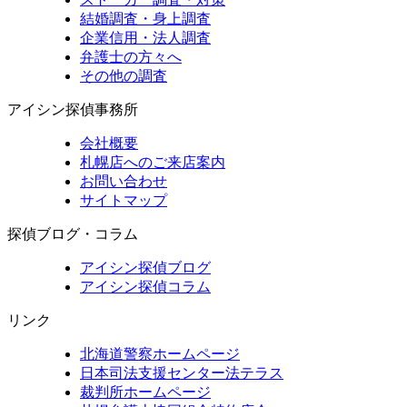
結婚調査・身上調査
企業信用・法人調査
弁護士の方々へ
その他の調査
アイシン探偵事務所
会社概要
札幌店へのご来店案内
お問い合わせ
サイトマップ
探偵ブログ・コラム
アイシン探偵ブログ
アイシン探偵コラム
リンク
北海道警察ホームページ
日本司法支援センター法テラス
裁判所ホームページ