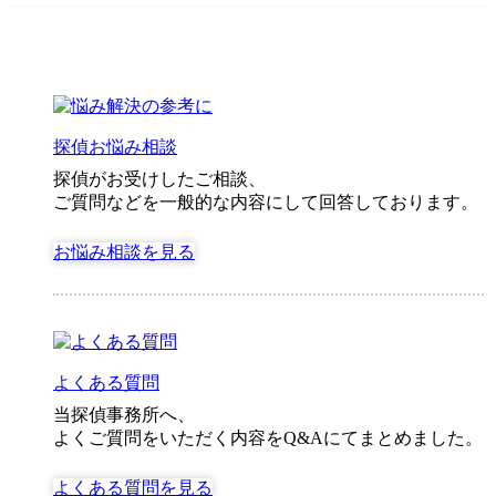
気
相
手
は
５
人・・・
探偵お悩み相談
探偵がお受けしたご相談、
ご質問などを一般的な内容にして回答しております。
お悩み相談を見る
よくある質問
当探偵事務所へ、
よくご質問をいただく内容をQ&Aにてまとめました。
よくある質問を見る