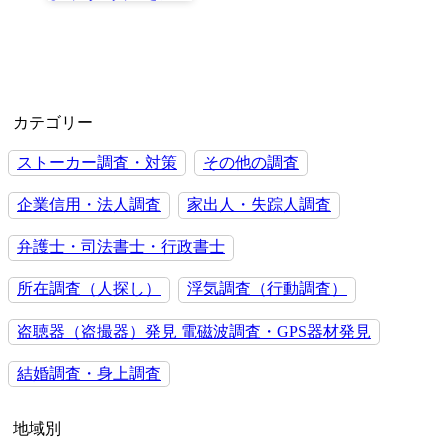
カテゴリー
ストーカー調査・対策
その他の調査
企業信用・法人調査
家出人・失踪人調査
弁護士・司法書士・行政書士
所在調査（人探し）
浮気調査（行動調査）
盗聴器（盗撮器）発見 電磁波調査・GPS器材発見
結婚調査・身上調査
地域別