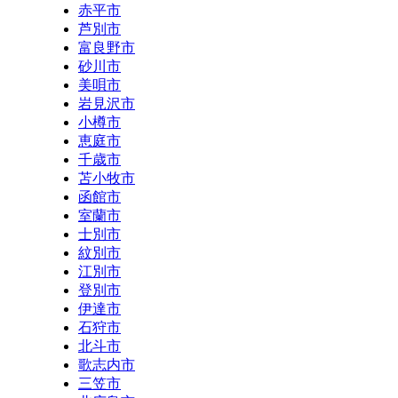
赤平市
芦別市
富良野市
砂川市
美唄市
岩見沢市
小樽市
恵庭市
千歳市
苫小牧市
函館市
室蘭市
士別市
紋別市
江別市
登別市
伊達市
石狩市
北斗市
歌志内市
三笠市