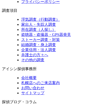
プライバシーポリシー
調査項目
浮気調査（行動調査）
家出人・失踪人調査
所在調査（人探し）
盗聴器・盗撮器・GPS器発見
ストーカー調査・対策
結婚調査・身上調査
企業信用・法人調査
弁護士の方々へ
その他の調査
アイシン探偵事務所
会社概要
札幌店へのご来店案内
お問い合わせ
サイトマップ
探偵ブログ・コラム