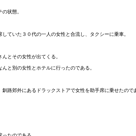
テの状態。
席していた３０代の一人の女性と合流し、タクシーに乗車。
さんとその女性が出てくる。
なんと別の女性とホテルに行ったのである。
、釧路郊外にあるドラックストアで女性を助手席に乗せたので
戻ったのである。