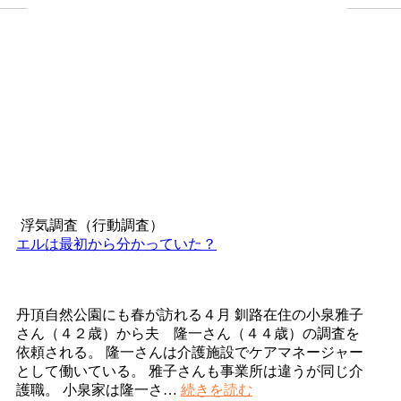
浮気調査（行動調査）
エルは最初から分かっていた？
丹頂自然公園にも春が訪れる４月 釧路在住の小泉雅子
さん（４２歳）から夫 隆一さん（４４歳）の調査を
依頼される。 隆一さんは介護施設でケアマネージャー
として働いている。 雅子さんも事業所は違うが同じ介
エ
護職。 小泉家は隆一さ…
続きを読む