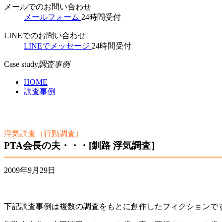
メールでのお問い合わせ
メールフォーム
24時間受付
LINEでのお問い合わせ
LINEでメッセージ
24時間受付
Case study
調査事例
HOME
調査事例
浮気調査（行動調査）
PTA会長の夫・・・[釧路 浮気調査］
2009年9月29日
下記調査事例は複数の調査をもとに創作したフィクションで