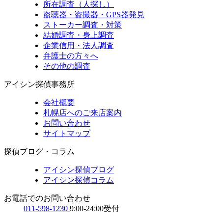
所在調査（人探し）
盗聴器・盗撮器・GPS器発見
ストーカー調査・対策
結婚調査・身上調査
企業信用・法人調査
弁護士の方々へ
その他の調査
アイシン探偵事務所
会社概要
札幌店へのご来店案内
お問い合わせ
サイトマップ
探偵ブログ・コラム
アイシン探偵ブログ
アイシン探偵コラム
お電話でのお問い合わせ
011-598-1230
9:00-24:00受付