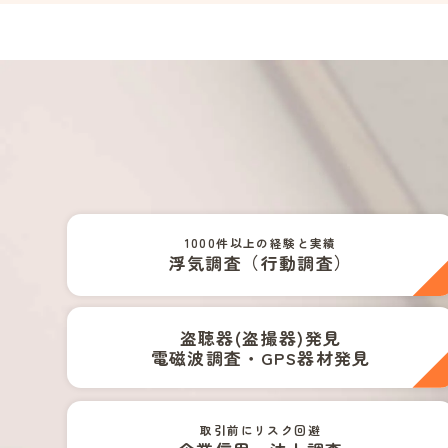
1000件以上の経験と実績
浮気調査（行動調査）
盗聴器(盗撮器)発見
電磁波調査・GPS器材発見
取引前にリスク回避