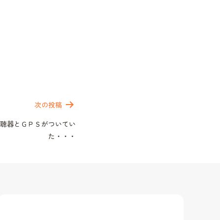
次の投稿
聴器とＧＰＳがついてい
た・・・