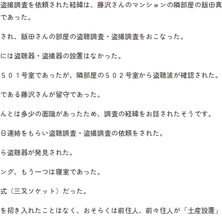
盗撮調査を依頼された経緯は、藤沢さんのマンションの隣部屋の飯田真
であった。
され、飯田さんの部屋の盗聴調査・盗撮調査をおこなった。
には盗聴器・盗撮器の設置はなかった。
５０１号室であったが、隣部屋の５０２号室から盗聴波が確認された。
である藤沢さんが留守であった。
んとは多少の面識があったため、調査の経緯をお話されたそうです。
日連絡をもらい盗聴調査・盗撮調査の依頼をされた。
ら盗聴器が発見された。
ング、もう一つは寝室であった。
式（三又ソケット）だった。
を招き入れたことはなく、おそらくは前住人、前々住人が「土産設置」