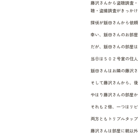
藤沢さんから盗聴調査・
聴・盗撮調査がきっかけ
探偵が飯田さんから依頼
幸い、飯田さんのお部屋
だが、飯田さんの部屋は
当日は５０２号室の住人
飯田さんはお隣の藤沢さ
そして藤沢さんから、後
やはり藤沢さんの部屋か
それも２個、一つはリビ
両方ともトリプルタップ
藤沢さんは部屋に親以外