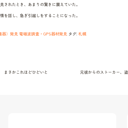
見されたとき、あまりの驚きに震えていた。
情を話し、急ぎ引越しをすることになった。
撮器）発見 電磁波調査・GPS器材発見
タグ:
札幌
 まさかこれほどひどいと
元彼からのストーカー、盗