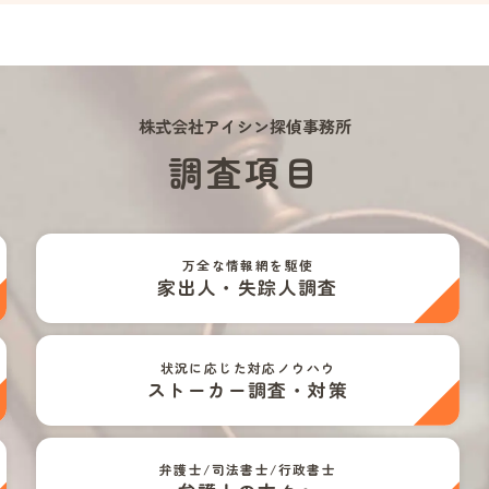
株式会社アイシン探偵事務所
調査項目
万全な情報網を駆使
家出人・失踪人調査
状況に応じた対応ノウハウ
ストーカー調査・対策
弁護士/司法書士/行政書士