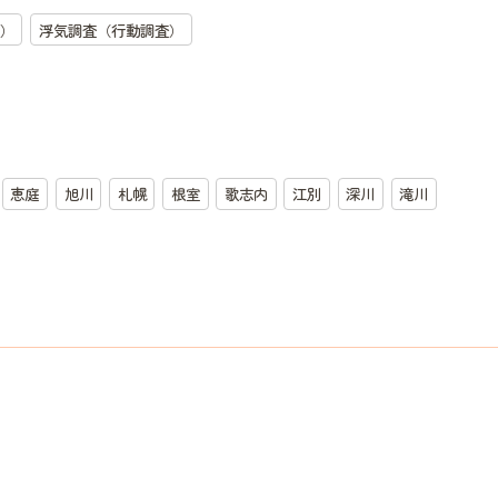
）
浮気調査（行動調査）
恵庭
旭川
札幌
根室
歌志内
江別
深川
滝川