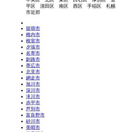
平区 清田区 南区 西区 手稲区 札幌
市近郊
留萌市
稚内市
根室市
夕張市
名寄市
釧路市
帯広市
北見市
網走市
旭川市
深川市
滝川市
赤平市
芦別市
富良野市
砂川市
美唄市