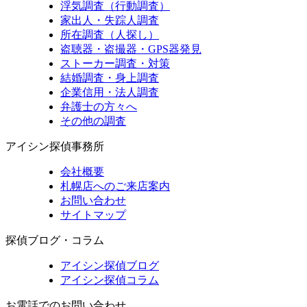
浮気調査（行動調査）
家出人・失踪人調査
所在調査（人探し）
盗聴器・盗撮器・GPS器発見
ストーカー調査・対策
結婚調査・身上調査
企業信用・法人調査
弁護士の方々へ
その他の調査
アイシン探偵事務所
会社概要
札幌店へのご来店案内
お問い合わせ
サイトマップ
探偵ブログ・コラム
アイシン探偵ブログ
アイシン探偵コラム
お電話でのお問い合わせ