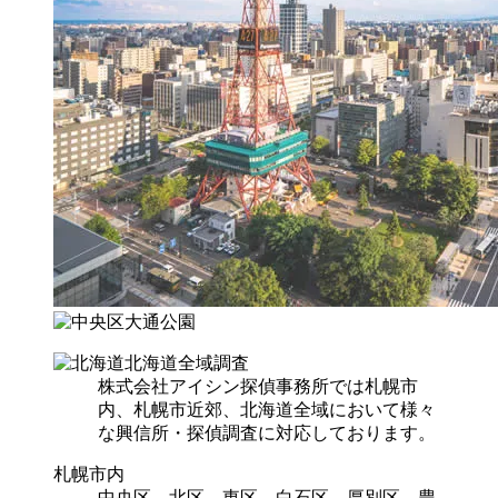
北海道全域調査
株式会社アイシン探偵事務所では札幌市
内、札幌市近郊、北海道全域において様々
な興信所・探偵調査に対応しております。
札幌市内
中央区 北区 東区 白石区 厚別区 豊