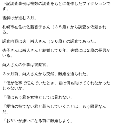
下記調査事例は複数の調査をもとに創作したフィクションで
す。
雪解けが進む３月。
札幌市在住の佐藤杏子さん（３５歳）から調査を依頼され
る。
調査内容は夫 尚人さん（３６歳）の調査であった。
杏子さんは尚人さんと結婚して６年、夫婦には２歳の長男が
いる。
尚人さんの仕事は警察官。
３ヶ月前、尚人さんから突然、離婚を迫られた。
「僕が仕事で悩んでいたとき、君は何も助けてくれなかった
じゃないか」
「僕はもう君を女性としては見れない」
「愛情の持てない君と暮らしていくことは、もう限界なん
だ」
「お互いが嫌いになる前に離婚しよう」