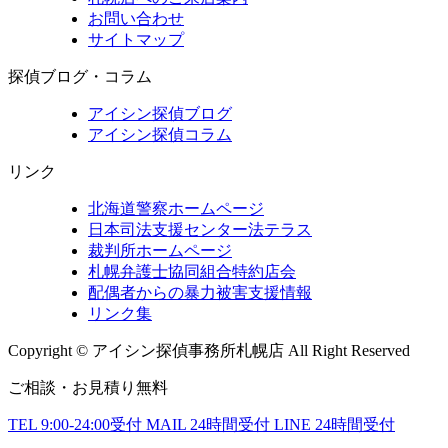
お問い合わせ
サイトマップ
探偵ブログ・コラム
アイシン探偵ブログ
アイシン探偵コラム
リンク
北海道警察ホームページ
日本司法支援センター法テラス
裁判所ホームページ
札幌弁護士協同組合特約店会
配偶者からの暴力被害支援情報
リンク集
Copyright © アイシン探偵事務所札幌店 All Right Reserved
ご相談・お見積り無料
TEL
9:00-24:00受付
MAIL
24時間受付
LINE
24時間受付