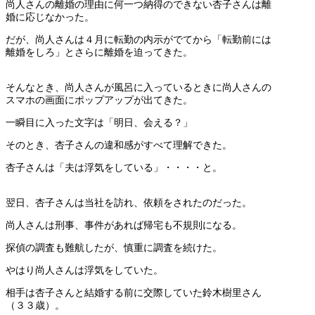
尚人さんの離婚の理由に何一つ納得のできない杏子さんは離
婚に応じなかった。
だが、尚人さんは４月に転勤の内示がでてから「転勤前には
離婚をしろ」とさらに離婚を迫ってきた。
そんなとき、尚人さんが風呂に入っているときに尚人さんの
スマホの画面にポップアップが出てきた。
一瞬目に入った文字は「明日、会える？」
そのとき、杏子さんの違和感がすべて理解できた。
杏子さんは「夫は浮気をしている」・・・・と。
翌日、杏子さんは当社を訪れ、依頼をされたのだった。
尚人さんは刑事、事件があれば帰宅も不規則になる。
探偵の調査も難航したが、慎重に調査を続けた。
やはり尚人さんは浮気をしていた。
相手は杏子さんと結婚する前に交際していた鈴木樹里さん
（３３歳）。