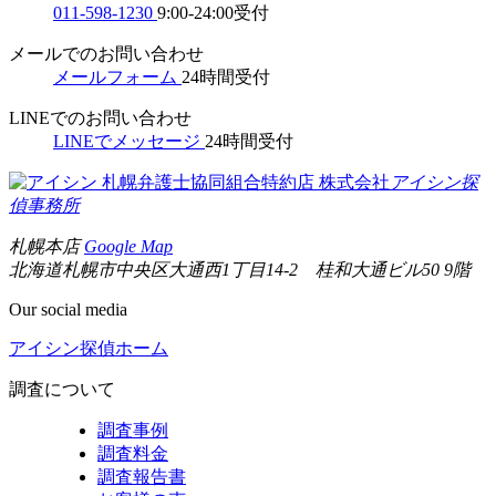
011-598-1230
9:00-24:00受付
メールでのお問い合わせ
メールフォーム
24時間受付
LINEでのお問い合わせ
LINEでメッセージ
24時間受付
札幌弁護士協同組合特約店
株式会社
アイシン探
偵事務所
札幌本店
Google Map
北海道札幌市中央区大通西1丁目14-2 桂和大通ビル50 9階
Our social media
アイシン探偵ホーム
調査について
調査事例
調査料金
調査報告書