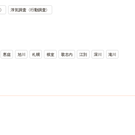
）
浮気調査（行動調査）
恵庭
旭川
札幌
根室
歌志内
江別
深川
滝川