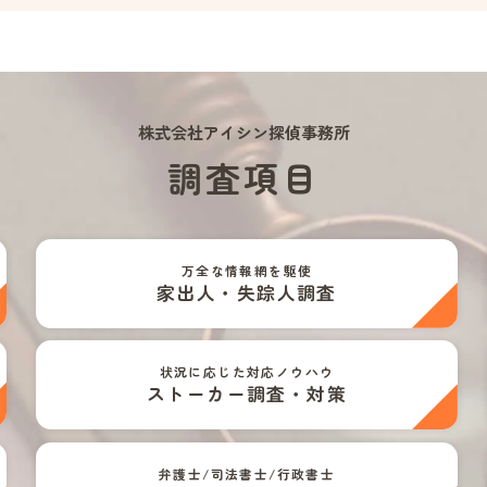
株式会社アイシン探偵事務所
調査項目
万全な情報網を駆使
家出人・失踪人調査
状況に応じた対応ノウハウ
ストーカー調査・対策
弁護士/司法書士/行政書士