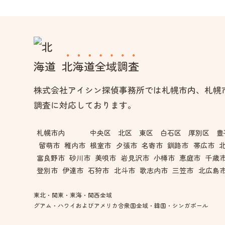
北海道全域調査
株式会社アイシン探偵事務所では札幌市内、札幌
調査に対応しております。
札幌市内
中央区 北区 東区 白石区 厚別区 豊
留萌市
稚内市
根室市
夕張市
名寄市
釧路市
帯広市
富良野市
砂川市
美唄市
岩見沢市
小樽市
恵庭市
千歳
登別市
伊達市
石狩市
北斗市
歌志内市
三笠市
北広島
東北・関東・東海・関西全域
グアム・ハワイおよびアメリカ合衆国全域・韓国・シンガポール