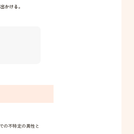
て出かける。
どでの不特定の異性と