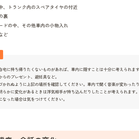
中、トランク内のスペアタイヤの付近
の裏
ードの中、その他車内の小物入れ
など
自宅に持ち帰りたくないものがあれば、車内に隠すことは十分に考えられま
からのプレゼント、避妊具など。
づかれぬように上記の場所を確認してください。車内で聞く音楽が変わった
明らかに変化があるときは浮気相手が持ち込んだりしたことが考えられます
になった場合は気をつけてください。