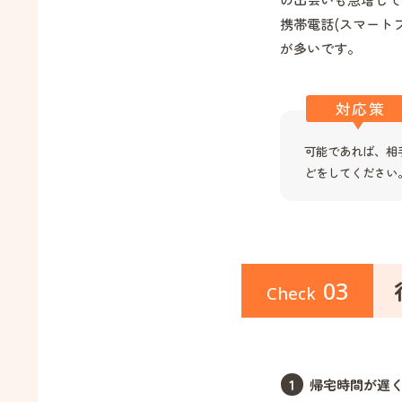
携帯電話(スマート
が多いです。
対応策
可能であれば、相
どをしてください
03
Check
帰宅時間が遅