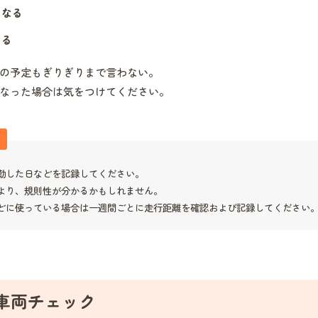
くなる
なる
の予定もぎりぎりまで言わない。
なった場合は気をつけてください。
勤した日などを記録してください。
より、規則性が分かるかもしれません。
どに使っている場合は一週間ごとに走行距離を確認および記録してください
車両チェック