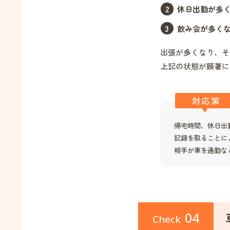
休日出勤が多
飲み会が多く
出張が多くなり、そ
上記の状態が顕著に
対応策
帰宅時間、休日出
記録を取ることに
相手が車を通勤な
04
Check