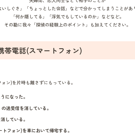
ないしぐさ」「ちょっとした会話」などで分かってしまうことがあ
「何か隠してる」「浮気でもしているのか」などなど。
その勘に我々「探偵の経験上のポイント」も加えてください。
携帯電話(スマートフォン)
フォン)を片時も離さずにもっている。
ようになった。
E）の送受信を消している。
を消している。
ートフォン)を車において帰宅する。