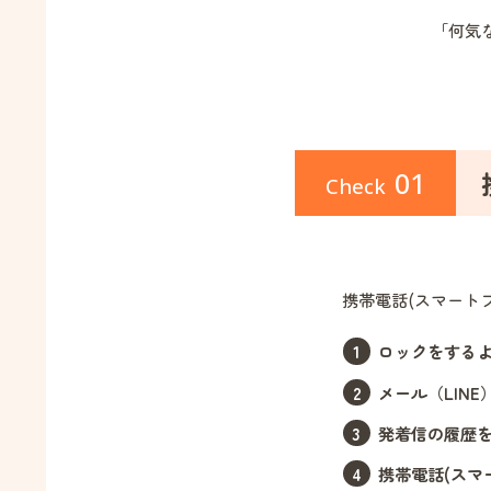
「何気
01
Check
携帯電話(スマート
ロックをする
メール（LIN
発着信の履歴
携帯電話(スマ