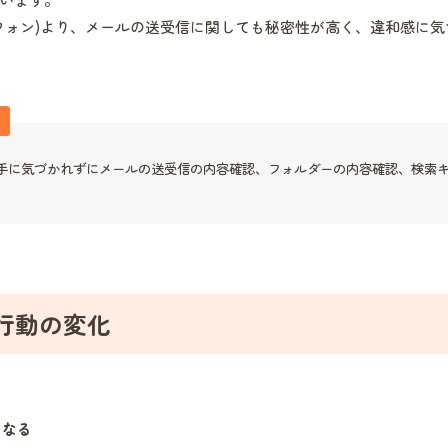
フォン)より、メールの送受信に関しても秘密性が高く、違和感に
手に気づかれずにメールの送受信の内容確認、フォルダーの内容確認、検索
。
行動の変化
くなる