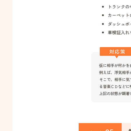
トランクの
カーペット
ダッシュボ
車検証入れ
対応策
仮に相手が何かを
例えば、浮気相手
そこで、相手に気
る音楽ＣＤなどに
上記の状態が顕著