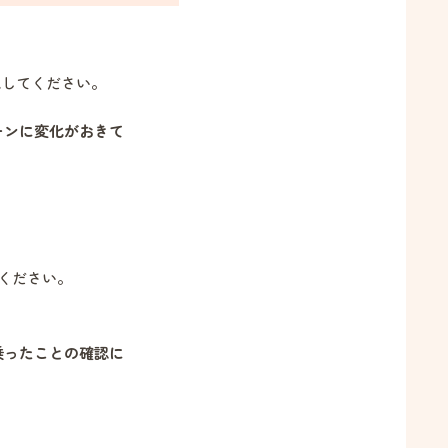
認してください。
ーンに変化がおきて
ください。
乗ったことの確認に