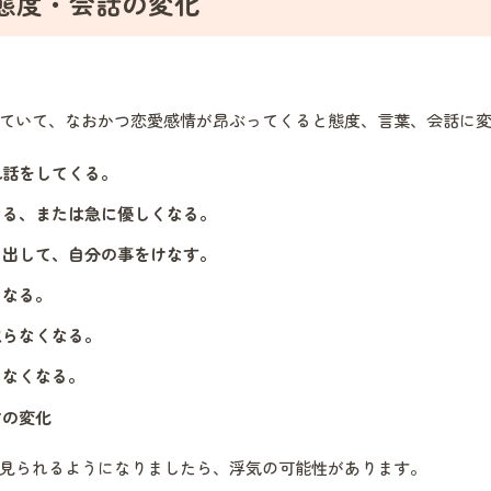
態度・会話の変化
ていて、なおかつ恋愛感情が昂ぶってくると態度、言葉、会話に
れ話をしてくる。
なる、または急に優しくなる。
ち出して、自分の事をけなす。
くなる。
取らなくなる。
しなくなる。
方の変化
見られるようになりましたら、浮気の可能性があります。