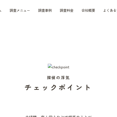
ム
調査メニュー
調査事例
調査料金
会社概要
よくある
探偵の浮気
チェックポイント
夫婦間、恋人同士などで相手のことが