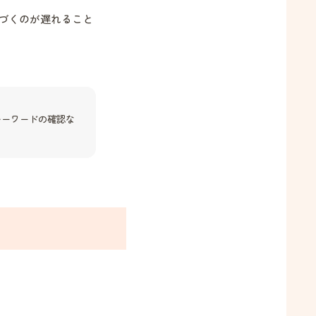
気づくのが遅れること
キーワードの確認な