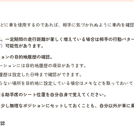
どに車を使用するのであれば、相手に気づかれぬように車内を確
認。一定期間の走行距離が著しく増えている場合は相手の行動パタ
ど）可能性があります。
ションの目的地履歴の確認。
ーションには目的地履歴の項目があります。
履歴は設定した日時まで確認ができます。
らない場所を目的地に設定している場合はメモなどを取っておいて
座る助手席のシート位置を自分自身で覚えてください。
に少し無理なポジションにセットしておくことも、自分以外が車に
確認