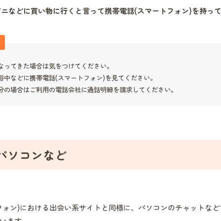
ニなどに買い物に行くと言って携帯電話(スマートフォン)を持っ
なってきた場合は気をつけてください。
浴中などに携帯電話(スマートフォン)を見てください。
分の場合はご利用の電話会社に通話明細を請求してください。
パソコンなど
フォン)における出会い系サイトと同様に、パソコンのチャットな
います。