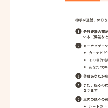
相手が通勤、休日な
走行距離の確
いる（浮気な
カーナビゲー
カーナビゲ
その目的地
あなたの知
普段あなたが
また、座るの
なります。
車内の隅々の
シートの下