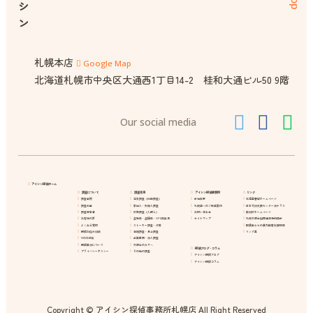
札幌本店
Google Map
北海道札幌市中央区大通西1丁目14-2 桂和大通ビル50 9階
Our social media
アイシン探偵ホーム
調査について
調査項目
アイシン探偵事務所
リンク
調査事例
浮気調査（行動調査）
会社概要
北海道警察ホームページ
調査料金
家出人・失踪人調査
札幌店へのご来店案内
日本司法支援センター法テラス
調査報告書
所在調査（人探し）
お問い合わせ
裁判所ホームページ
お客様の声
盗聴器・盗撮器・GPS器発見
サイトマップ
札幌弁護士協同組合特約店会
よくある質問
ストーカー調査・対策
配偶者からの暴力被害支援情報
探偵お悩み相談
結婚調査・身上調査
リンク集
10のお約束
企業信用・法人調査
探偵業法について
弁護士の方々へ
探偵ブログ・コラム
プライバシーポリシー
その他の調査
アイシン探偵ブログ
アイシン探偵コラム
Copyright © アイシン探偵事務所札幌店 All Right Reserved