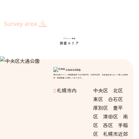
アイシン探偵
調査エリア
北海道全域調査
株式会社アイシン探偵事務所では札幌市内、札幌市近郊、北海道全域において様々な興信
所・探偵調査に対応しております。
札幌市内
中央区 北区
東区 白石区
厚別区 豊平
区 清田区 南
区 西区 手稲
区 札幌市近郊