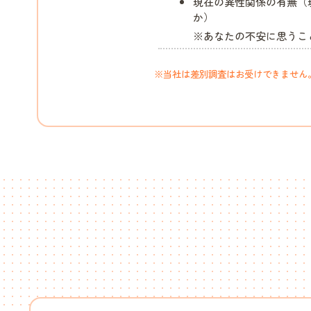
現在の異性関係の有無（
か）
※あなたの不安に思うこ
※当社は差別調査はお受けできません