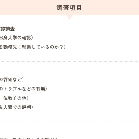
調査項目
確認調査
出身大学の確認）
る勤務先に就業しているのか？）
の評価など）
のトラブルなどの有無）
、仏教その他）
友人間での評判）