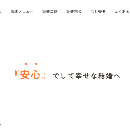
ム
調査メニュー
調査事例
調査料金
会社概要
よくある
『
安心
』
で
して幸せな結婚へ
。