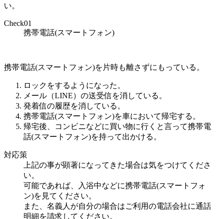
い。
Check
01
携帯電話(スマートフォン)
携帯電話(スマートフォン)を片時も離さずにもっている。
ロックをするようになった。
メール（LINE）の送受信を消している。
発着信の履歴を消している。
携帯電話(スマートフォン)を車において帰宅する。
帰宅後、コンビニなどに買い物に行くと言って携帯電
話(スマートフォン)を持って出かける。
対応策
上記の事が顕著になってきた場合は気をつけてくださ
い。
可能であれば、入浴中などに携帯電話(スマートフォ
ン)を見てください。
また、名義人が自分の場合はご利用の電話会社に通話
明細を請求してください。