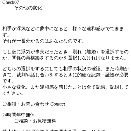
Check
07
その他の変化
相手が浮気などに夢中になると、様々な違和感がでてきま
す。
それが一番分かるのはあなたなのです。
もし仮に浮気が事実だったとき、別れ（離婚）を選択するの
か、関係の再構築をするのかを選択しなければなりません。
どちらの選択をするにしても相手の状況の確認、また時期が
きて、裁判や話し合いをするときに的確な記録・証拠が必要
です。
小さな変化、また違和感を感じたことは全て記憶、記録して
ください。
ご相談・お問い合わせ
Contact
24時間年中無休
ご相談
・
お見積無料