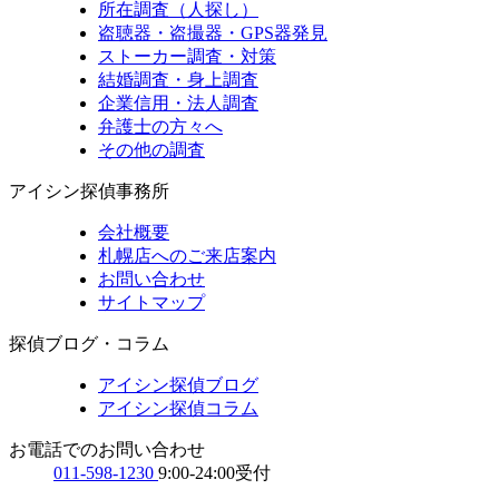
所在調査（人探し）
盗聴器・盗撮器・GPS器発見
ストーカー調査・対策
結婚調査・身上調査
企業信用・法人調査
弁護士の方々へ
その他の調査
アイシン探偵事務所
会社概要
札幌店へのご来店案内
お問い合わせ
サイトマップ
探偵ブログ・コラム
アイシン探偵ブログ
アイシン探偵コラム
お電話でのお問い合わせ
011-598-1230
9:00-24:00受付