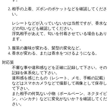
相手の上着、ズボンのポケットなどを確認してくださ
い。
レシートなどが入っていないかは当然ですが、香水な
どの匂いなども確認してください。
浮気相手があえて、匂いを付着させている場合もあり
ます。
服装の趣味が変わる、髪型の変化など。
香水が変わる、または香水をつけるようになる。
対応策
不審な事や違和感などを正確に記録して下さい。その
記録を体系化して下さい。
違和感を感じたもの（レシート、メモ、手帳の記載）
などはスマホカメラなどで撮影して画像として保存し
て下さい。
また相手の何気ない小物（ボールペーン、ネクタイピ
ン、ハンカチ）などに変化がないか？を確認してくだ
さい。