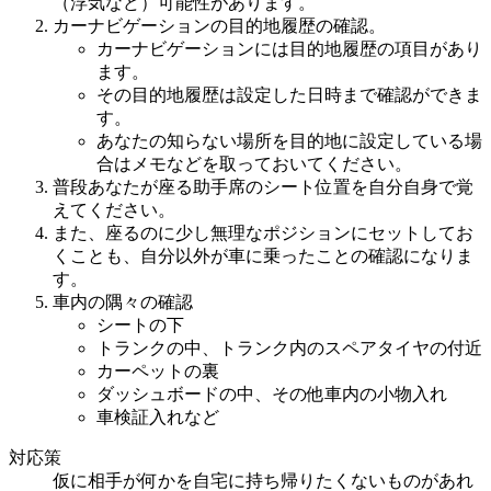
（浮気など）可能性があります。
カーナビゲーションの目的地履歴の確認。
カーナビゲーションには目的地履歴の項目があり
ます。
その目的地履歴は設定した日時まで確認ができま
す。
あなたの知らない場所を目的地に設定している場
合はメモなどを取っておいてください。
普段あなたが座る助手席のシート位置を自分自身で覚
えてください。
また、座るのに少し無理なポジションにセットしてお
くことも、自分以外が車に乗ったことの確認になりま
す。
車内の隅々の確認
シートの下
トランクの中、トランク内のスペアタイヤの付近
カーペットの裏
ダッシュボードの中、その他車内の小物入れ
車検証入れなど
対応策
仮に相手が何かを自宅に持ち帰りたくないものがあれ