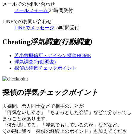
メールでのお問い合わせ
メールフォーム
24時間受付
LINEでのお問い合わせ
LINEでメッセージ
24時間受付
Cheating
浮気調査(行動調査)
苫小牧興信所・アイシン探偵
HOME
浮気調査(行動調査)
探偵の浮気チェックポイント
探偵の浮気
チェックポイント
夫婦間、恋人同士などで相手のことが
「何気ないしぐさ」「ちょっとした会話」などで分かってし
まうことがあります。
「何か隠してる」「浮気でもしているのか」などなど。
その勘に我々「探偵の経験上のポイント」も加えてくださ