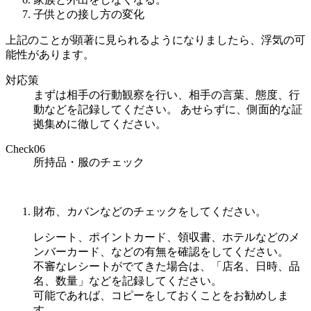
子供との接し方の変化
上記のことが顕著に見られるようになりましたら、浮気の可
能性があります。
対応策
まずは相手の行動観察を行い、相手の言葉、態度、行
動などを記録してください。 あせらずに、側面的な証
拠集めに徹してください。
Check
06
所持品・服のチェック
財布、カバンなどのチェックをしてください。
レシート、ポイントカード、領収書、ホテルなどのメ
ンバーカード、などの有無を確認をしてください。
不審なレシートがでてきた場合は、「店名、日時、品
名、数量」などを記録してください。
可能であれば、コピーをしておくことをお勧めしま
す。