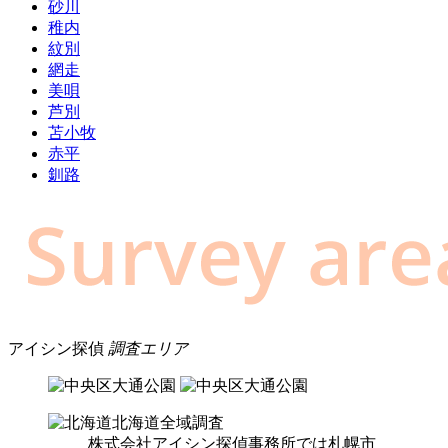
砂川
稚内
紋別
網走
美唄
芦別
苫小牧
赤平
釧路
アイシン探偵
調査エリア
北海道全域調査
株式会社アイシン探偵事務所では札幌市