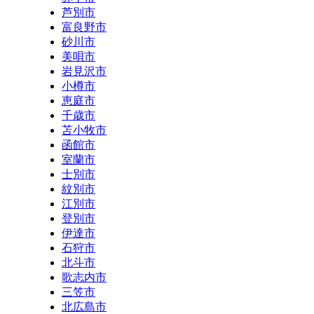
芦別市
富良野市
砂川市
美唄市
岩見沢市
小樽市
恵庭市
千歳市
苫小牧市
函館市
室蘭市
士別市
紋別市
江別市
登別市
伊達市
石狩市
北斗市
歌志内市
三笠市
北広島市