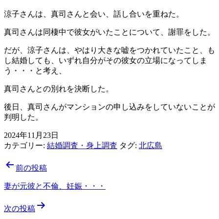
涼子さんは、真司さんと会い、話し合いを重ねた。
真司さんは同棲中で彼女がいたことについて、謝罪をした。
だが、涼子さんは、やはり大きな嘘をつかれていたこと、も
し結婚しても、いずれ自分がその彼女の立場になってしま
う・・・と考え、
真司さんとの別れを決断した。
後日、真司さんがマンションの申し込みをしていないことが
判明した。
2024年11月23日
カテゴリー:
結婚調査・身上調査
タグ:
北広島
投
前の投稿
稿
妻が元彼と不倫、妊娠・・・
ナ
次の投稿
ビ