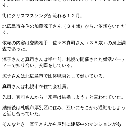
す。
街にクリスマスソングが流れる１２月。
北広島市在住の加藤涼子さん（３４歳）からご依頼をいただ
く。
依頼の内容は交際相手 佐々木真司さん（３５歳）の身上調
査であった。
涼子さんと真司さんは半年前、札幌で開催された婚活パーテ
ィーで知り合い、交際をしている。
涼子さんは北広島市で団体職員として働いている。
真司さんは札幌市在住で会社員。
先日、真司さんから「来年は結婚しよう」と言われていた。
結婚後は札幌市厚別区に住み、互いにそこから通勤をしよう
と話し合っていた。
そんなとき、真司さんから厚別に建築中のマンションがあ