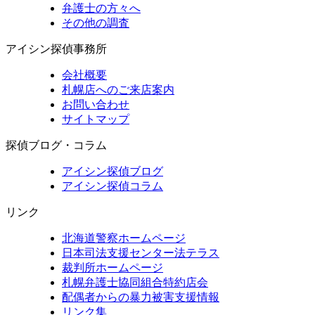
弁護士の方々へ
その他の調査
アイシン探偵事務所
会社概要
札幌店へのご来店案内
お問い合わせ
サイトマップ
探偵ブログ・コラム
アイシン探偵ブログ
アイシン探偵コラム
リンク
北海道警察ホームページ
日本司法支援センター法テラス
裁判所ホームページ
札幌弁護士協同組合特約店会
配偶者からの暴力被害支援情報
リンク集