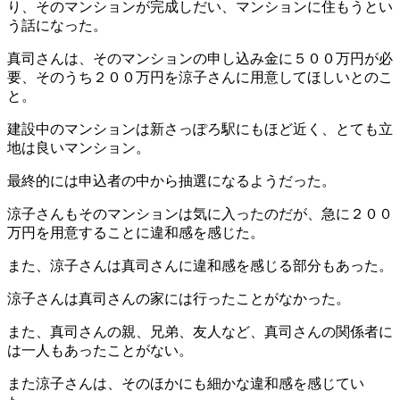
り、そのマンションが完成しだい、マンションに住もうとい
う話になった。
真司さんは、そのマンションの申し込み金に５００万円が必
要、そのうち２００万円を涼子さんに用意してほしいとのこ
と。
建設中のマンションは新さっぽろ駅にもほど近く、とても立
地は良いマンション。
最終的には申込者の中から抽選になるようだった。
涼子さんもそのマンションは気に入ったのだが、急に２００
万円を用意することに違和感を感じた。
また、涼子さんは真司さんに違和感を感じる部分もあった。
涼子さんは真司さんの家には行ったことがなかった。
また、真司さんの親、兄弟、友人など、真司さんの関係者に
は一人もあったことがない。
また涼子さんは、そのほかにも細かな違和感を感じてい