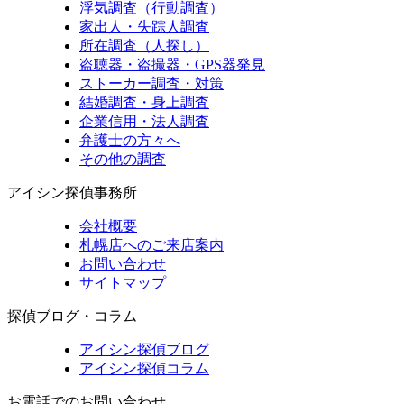
浮気調査（行動調査）
家出人・失踪人調査
所在調査（人探し）
盗聴器・盗撮器・GPS器発見
ストーカー調査・対策
結婚調査・身上調査
企業信用・法人調査
弁護士の方々へ
その他の調査
アイシン探偵事務所
会社概要
札幌店へのご来店案内
お問い合わせ
サイトマップ
探偵ブログ・コラム
アイシン探偵ブログ
アイシン探偵コラム
お電話でのお問い合わせ