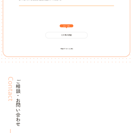
詳しく見る
その他の調査
料金カテゴリーに戻る
Contact
ご相談・お問い合わせ