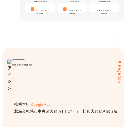
お電話でのお問い合わせ
メールでのお問い合わせ
LINEでのお問い合わせ
011-598-1230
メールフォーム
LINEでメッセージ
9:00-24:00受付
24時間受付
24時間受付
札幌弁護士協同組合特約店
アイシン探偵事務所
株式会社
Page top
札幌本店
Google Map
北海道札幌市中央区大通西1丁目14-2 桂和大通ビル50 9階