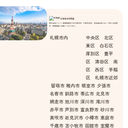
北海道全域調査
株式会社アイシン探偵事務所では札幌市内、札幌市近郊、北海道全域において様々な興信
所・探偵調査に対応しております。
札幌市内
中央区 北区
東区 白石区
厚別区 豊平
区 清田区 南
区 西区 手稲
区 札幌市近郊
留萌市
稚内市
根室市
夕張市
名寄市
釧路市
帯広市
北見市
網走市
旭川市
深川市
滝川市
赤平市
芦別市
富良野市
砂川市
美唄市
岩見沢市
小樽市
恵庭市
千歳市
苫小牧市
函館市
室蘭市