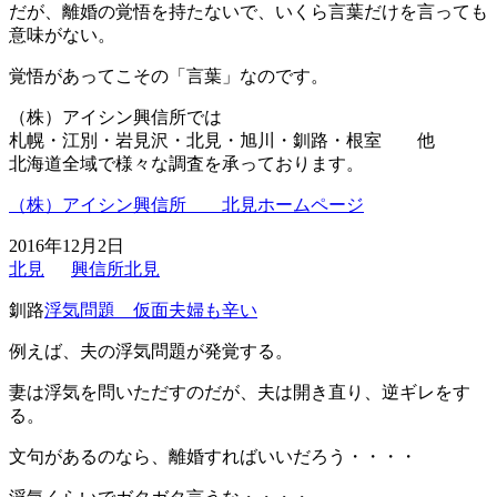
だが、離婚の覚悟を持たないで、いくら言葉だけを言っても
意味がない。
覚悟があってこその「言葉」なのです。
（株）アイシン興信所では
札幌・江別・岩見沢・北見・旭川・釧路・根室 他
北海道全域で様々な調査を承っております。
（株）アイシン興信所 北見ホームページ
2016年12月2日
北見
興信所北見
釧路
浮気問題 仮面夫婦も辛い
例えば、夫の浮気問題が発覚する。
妻は浮気を問いただすのだが、夫は開き直り、逆ギレをす
る。
文句があるのなら、離婚すればいいだろう・・・・