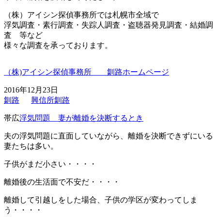
（株）アイシン探偵事務所では札幌市全域で
浮気調査・素行調査・失踪人調査・盗聴器発見調査・結婚調
査 等など
様々な調査を承っております。
（株)アイシン探偵事務所 釧路ホームページ
2016年12月23日
釧路
興信所釧路
帯広
浮気問題 妻が離婚を決断するとき
夫の浮気問題に直面していながら、離婚を決断できずにいる
妻たちは多い。
子供がまだ小さい・・・・
離婚後の生活面で不安だ・・・・
離婚して引越しをした場合、子供の学区が変わってしま
う・・・・