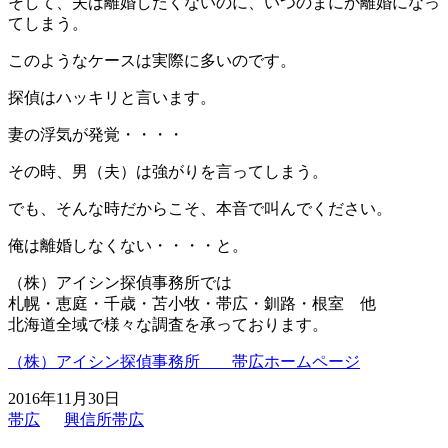
そして、夫は離婚したくないのに、いつのまにか離婚になっ
てしまう。
このようなケースは実際に多いのです。
探偵はハッキリと言います。
妻の浮気が発覚・・・・
その時、男（夫）は強がりを言ってしまう。
でも、そんな時だからこそ、本音で叫んでください。
俺は離婚しなくない・・・・と。
（株）アイシン探偵事務所では
札幌・恵庭・千歳・苫小牧・帯広・釧路・根室 他
北海道全域で様々な調査を承っております。
（株）アイシン探偵事務所 帯広ホームページ
2016年11月30日
帯広
興信所帯広