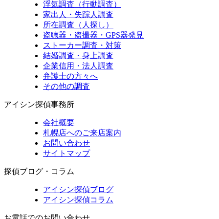
浮気調査（行動調査）
家出人・失踪人調査
所在調査（人探し）
盗聴器・盗撮器・GPS器発見
ストーカー調査・対策
結婚調査・身上調査
企業信用・法人調査
弁護士の方々へ
その他の調査
アイシン探偵事務所
会社概要
札幌店へのご来店案内
お問い合わせ
サイトマップ
探偵ブログ・コラム
アイシン探偵ブログ
アイシン探偵コラム
お電話でのお問い合わせ