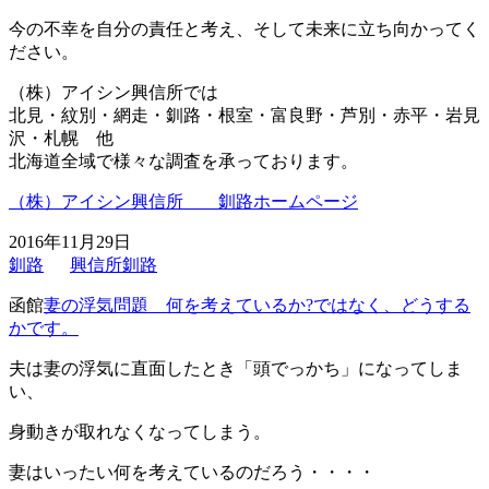
今の不幸を自分の責任と考え、そして未来に立ち向かってく
ださい。
（株）アイシン興信所では
北見・紋別・網走・釧路・根室・富良野・芦別・赤平・岩見
沢・札幌 他
北海道全域で様々な調査を承っております。
（株）アイシン興信所 釧路ホームページ
2016年11月29日
釧路
興信所釧路
函館
妻の浮気問題 何を考えているか?ではなく、どうする
かです。
夫は妻の浮気に直面したとき「頭でっかち」になってしま
い、
身動きが取れなくなってしまう。
妻はいったい何を考えているのだろう・・・・