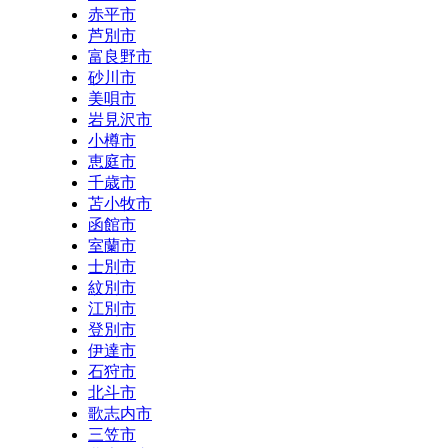
赤平市
芦別市
富良野市
砂川市
美唄市
岩見沢市
小樽市
恵庭市
千歳市
苫小牧市
函館市
室蘭市
士別市
紋別市
江別市
登別市
伊達市
石狩市
北斗市
歌志内市
三笠市