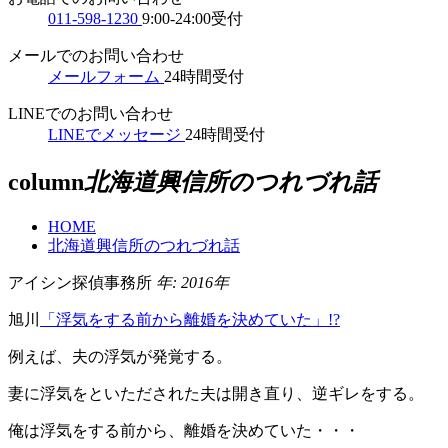
011-598-1230
9:00-24:00受付
メールでのお問い合わせ
メールフォーム
24時間受付
LINEでのお問い合わせ
LINEでメッセージ
24時間受付
column
北海道興信所のつれづれ話
HOME
北海道興信所のつれづれ話
アイシン探偵事務所
年:
2016年
旭川
「浮気をする前から離婚を決めていた」!?
例えば、夫の浮気が発覚する。
妻に浮気をといただされた夫は開き直り、逆ギレをする。
俺は浮気をする前から、離婚を決めていた・・・