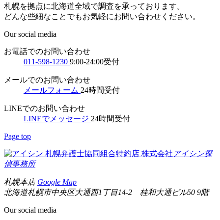
札幌を拠点に北海道全域で調査を承っております。
どんな些細なことでもお気軽にお問い合わせください。
Our social media
お電話でのお問い合わせ
011-598-1230
9:00-24:00受付
メールでのお問い合わせ
メールフォーム
24時間受付
LINEでのお問い合わせ
LINEでメッセージ
24時間受付
Page top
札幌弁護士協同組合特約店
株式会社
アイシン探
偵事務所
札幌本店
Google Map
北海道札幌市中央区大通西1丁目14-2 桂和大通ビル50 9階
Our social media