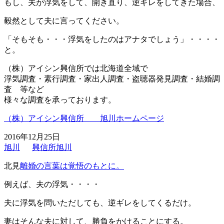
もし、夫が浮気をして、開き直り、逆ギレをしてきた場合、
毅然として夫に言ってください。
「そもそも・・・浮気をしたのはアナタでしょう」・・・・
と。
（株）アイシン興信所では北海道全域で
浮気調査・素行調査・家出人調査・盗聴器発見調査・結婚調
査 等など
様々な調査を承っております。
（株）アイシン興信所 旭川ホームページ
2016年12月25日
旭川
興信所旭川
北見
離婚の言葉は覚悟のもとに。
例えば、夫の浮気・・・・
夫に浮気を問いただしても、逆ギレをしてくるだけ。
妻はそんな夫に対して、勝負をかけることにする。