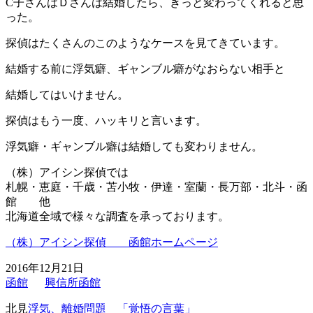
C子さんはＤさんは結婚したら、きっと変わってくれると思
った。
探偵はたくさんのこのようなケースを見てきています。
結婚する前に浮気癖、ギャンブル癖がなおらない相手と
結婚してはいけません。
探偵はもう一度、ハッキリと言います。
浮気癖・ギャンブル癖は結婚しても変わりません。
（株）アイシン探偵では
札幌・恵庭・千歳・苫小牧・伊達・室蘭・長万部・北斗・函
館 他
北海道全域で様々な調査を承っております。
（株）アイシン探偵 函館ホームページ
2016年12月21日
函館
興信所函館
北見
浮気、離婚問題 「覚悟の言葉」