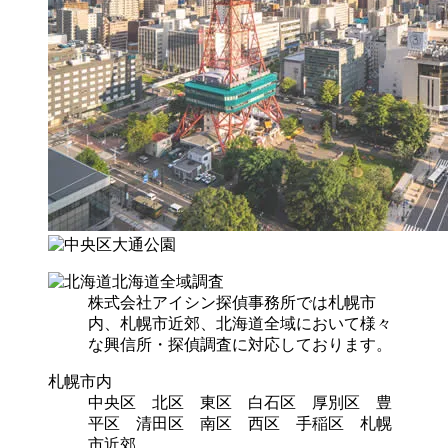
北海道全域調査
株式会社アイシン探偵事務所では札幌市
内、札幌市近郊、北海道全域において様々
な興信所・探偵調査に対応しております。
札幌市内
中央区 北区 東区 白石区 厚別区 豊
平区 清田区 南区 西区 手稲区 札幌
市近郊