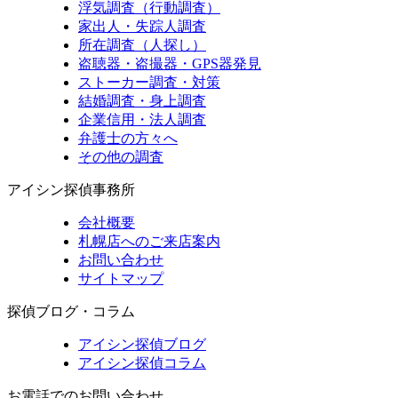
浮気調査（行動調査）
家出人・失踪人調査
所在調査（人探し）
盗聴器・盗撮器・GPS器発見
ストーカー調査・対策
結婚調査・身上調査
企業信用・法人調査
弁護士の方々へ
その他の調査
アイシン探偵事務所
会社概要
札幌店へのご来店案内
お問い合わせ
サイトマップ
探偵ブログ・コラム
アイシン探偵ブログ
アイシン探偵コラム
お電話でのお問い合わせ