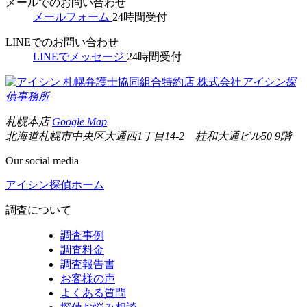
メールでのお問い合わせ
メールフォーム
24時間受付
LINEでのお問い合わせ
LINEでメッセージ
24時間受付
札幌弁護士協同組合特約店
株式会社
アイシン探
偵事務所
札幌本店
Google Map
北海道札幌市中央区大通西1丁目14-2 桂和大通ビル50 9階
Our social media
アイシン探偵ホーム
調査について
調査事例
調査料金
調査報告書
お客様の声
よくある質問