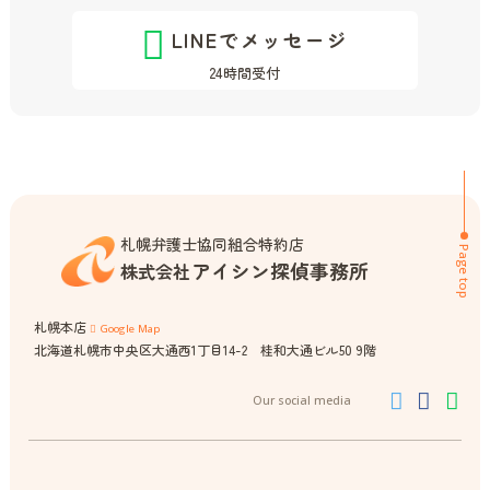
LINEでメッセージ
24時間受付
札幌弁護士協同組合特約店
Page top
アイシン探偵事務所
株式会社
札幌本店
Google Map
北海道札幌市中央区大通西1丁目14-2 桂和大通ビル50 9階
Our social media