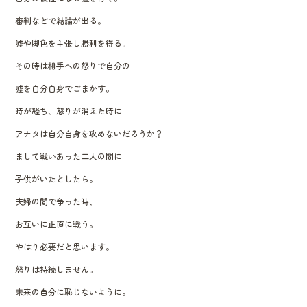
審判などで結論が出る。
嘘や脚色を主張し勝利を得る。
その時は相手への怒りで自分の
嘘を自分自身でごまかす。
時が経ち、怒りが消えた時に
アナタは自分自身を攻めないだろうか？
まして戦いあった二人の間に
子供がいたとしたら。
夫婦の間で争った時、
お互いに正直に戦う。
やはり必要だと思います。
怒りは持続しません。
未来の自分に恥じないように。