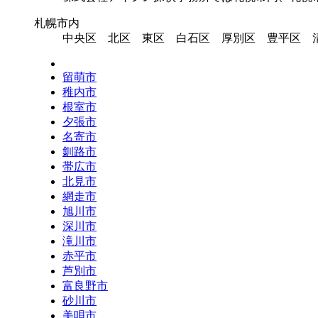
札幌市内
中央区 北区 東区 白石区 厚別区 豊平区 
留萌市
稚内市
根室市
夕張市
名寄市
釧路市
帯広市
北見市
網走市
旭川市
深川市
滝川市
赤平市
芦別市
富良野市
砂川市
美唄市