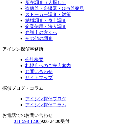
所在調査（人探し）
盗聴器・盗撮器・GPS器発見
ストーカー調査・対策
結婚調査・身上調査
企業信用・法人調査
弁護士の方々へ
その他の調査
アイシン探偵事務所
会社概要
札幌店へのご来店案内
お問い合わせ
サイトマップ
探偵ブログ・コラム
アイシン探偵ブログ
アイシン探偵コラム
お電話でのお問い合わせ
011-598-1230
9:00-24:00受付