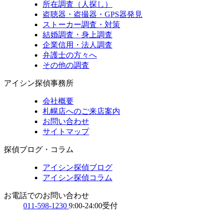
所在調査（人探し）
盗聴器・盗撮器・GPS器発見
ストーカー調査・対策
結婚調査・身上調査
企業信用・法人調査
弁護士の方々へ
その他の調査
アイシン探偵事務所
会社概要
札幌店へのご来店案内
お問い合わせ
サイトマップ
探偵ブログ・コラム
アイシン探偵ブログ
アイシン探偵コラム
お電話でのお問い合わせ
011-598-1230
9:00-24:00受付