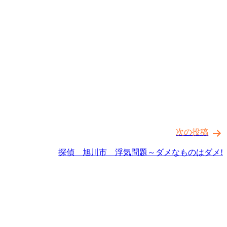
次の投稿
探偵 旭川市 浮気問題～ダメなものはダメ!