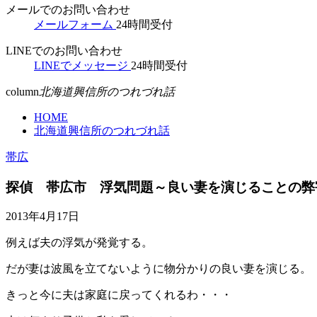
メールでのお問い合わせ
メールフォーム
24時間受付
LINEでのお問い合わせ
LINEでメッセージ
24時間受付
column
北海道興信所のつれづれ話
HOME
北海道興信所のつれづれ話
帯広
探偵 帯広市 浮気問題～良い妻を演じることの弊
2013年4月17日
例えば夫の浮気が発覚する。
だが妻は波風を立てないように物分かりの良い妻を演じる。
きっと今に夫は家庭に戻ってくれるわ・・・