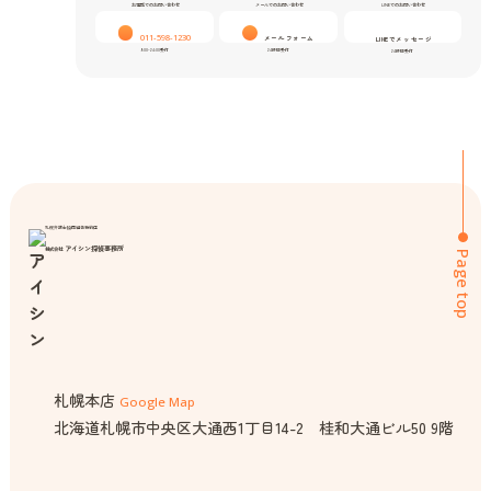
お電話でのお問い合わせ
メールでのお問い合わせ
LINEでのお問い合わせ
011-598-1230
メールフォーム
LINEでメッセージ
9:00-24:00受付
24時間受付
24時間受付
札幌弁護士協同組合特約店
アイシン探偵事務所
株式会社
Page top
札幌本店
Google Map
北海道札幌市中央区大通西1丁目14-2 桂和大通ビル50 9階