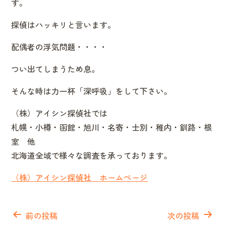
す。
探偵はハッキリと言います。
配偶者の浮気問題・・・・
つい出てしまうため息。
そんな時は力一杯「深呼吸」をして下さい。
（株）アイシン探偵社では
札幌・小樽・函館・旭川・名寄・士別・稚内・釧路・根
室 他
北海道全域で様々な調査を承っております。
（株）アイシン探偵社 ホームページ
投
稿
前の投稿
次の投稿