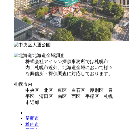
北海道全域調査
株式会社アイシン探偵事務所では札幌市
内、札幌市近郊、北海道全域において様々
な興信所・探偵調査に対応しております。
札幌市内
中央区 北区 東区 白石区 厚別区 豊
平区 清田区 南区 西区 手稲区 札幌
市近郊
留萌市
稚内市