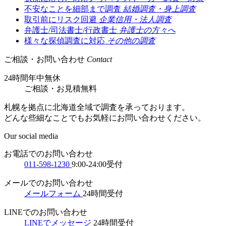
不安なことを細部まで調査
結婚調査・身上調査
取引前にリスク回避
企業信用・法人調査
弁護士/司法書士/行政書士
弁護士の方々へ
様々な探偵調査に対応
その他の調査
ご相談・お問い合わせ
Contact
24時間年中無休
ご相談
・
お見積無料
札幌を拠点に北海道全域で調査を承っております。
どんな些細なことでもお気軽にお問い合わせください。
Our social media
お電話でのお問い合わせ
011-598-1230
9:00-24:00受付
メールでのお問い合わせ
メールフォーム
24時間受付
LINEでのお問い合わせ
LINEでメッセージ
24時間受付