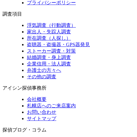
プライバシーポリシー
調査項目
浮気調査（行動調査）
家出人・失踪人調査
所在調査（人探し）
盗聴器・盗撮器・GPS器発見
ストーカー調査・対策
結婚調査・身上調査
企業信用・法人調査
弁護士の方々へ
その他の調査
アイシン探偵事務所
会社概要
札幌店へのご来店案内
お問い合わせ
サイトマップ
探偵ブログ・コラム