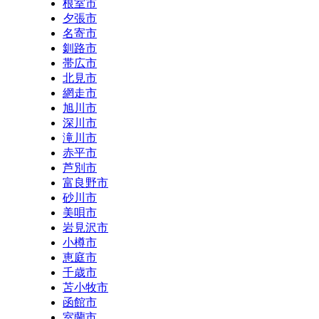
根室市
夕張市
名寄市
釧路市
帯広市
北見市
網走市
旭川市
深川市
滝川市
赤平市
芦別市
富良野市
砂川市
美唄市
岩見沢市
小樽市
恵庭市
千歳市
苫小牧市
函館市
室蘭市