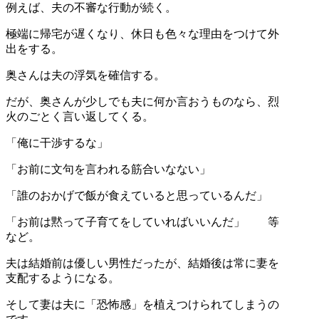
例えば、夫の不審な行動が続く。
極端に帰宅が遅くなり、休日も色々な理由をつけて外
出をする。
奥さんは夫の浮気を確信する。
だが、奥さんが少しでも夫に何か言おうものなら、烈
火のごとく言い返してくる。
「俺に干渉するな」
「お前に文句を言われる筋合いなない」
「誰のおかげで飯が食えていると思っているんだ」
「お前は黙って子育てをしていればいいんだ」 等
など。
夫は結婚前は優しい男性だったが、結婚後は常に妻を
支配するようになる。
そして妻は夫に「恐怖感」を植えつけられてしまうの