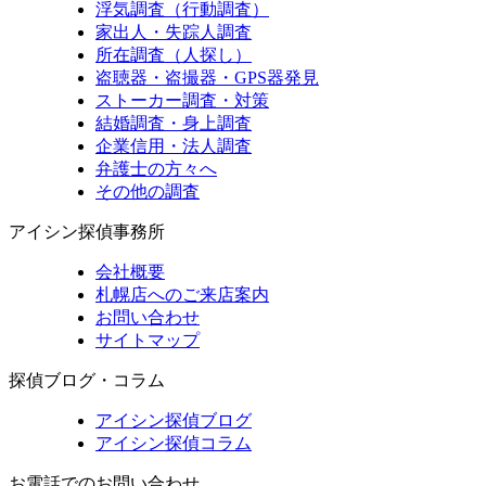
浮気調査（行動調査）
家出人・失踪人調査
所在調査（人探し）
盗聴器・盗撮器・GPS器発見
ストーカー調査・対策
結婚調査・身上調査
企業信用・法人調査
弁護士の方々へ
その他の調査
アイシン探偵事務所
会社概要
札幌店へのご来店案内
お問い合わせ
サイトマップ
探偵ブログ・コラム
アイシン探偵ブログ
アイシン探偵コラム
お電話でのお問い合わせ