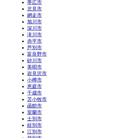
帯広市
北見市
網走市
旭川市
深川市
滝川市
赤平市
芦別市
富良野市
砂川市
美唄市
岩見沢市
小樽市
恵庭市
千歳市
苫小牧市
函館市
室蘭市
士別市
紋別市
江別市