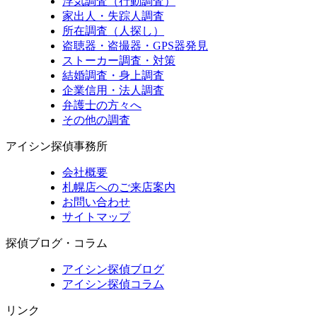
浮気調査（行動調査）
家出人・失踪人調査
所在調査（人探し）
盗聴器・盗撮器・GPS器発見
ストーカー調査・対策
結婚調査・身上調査
企業信用・法人調査
弁護士の方々へ
その他の調査
アイシン探偵事務所
会社概要
札幌店へのご来店案内
お問い合わせ
サイトマップ
探偵ブログ・コラム
アイシン探偵ブログ
アイシン探偵コラム
リンク