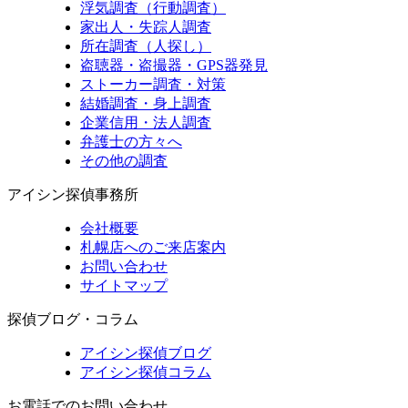
浮気調査（行動調査）
家出人・失踪人調査
所在調査（人探し）
盗聴器・盗撮器・GPS器発見
ストーカー調査・対策
結婚調査・身上調査
企業信用・法人調査
弁護士の方々へ
その他の調査
アイシン探偵事務所
会社概要
札幌店へのご来店案内
お問い合わせ
サイトマップ
探偵ブログ・コラム
アイシン探偵ブログ
アイシン探偵コラム
お電話でのお問い合わせ