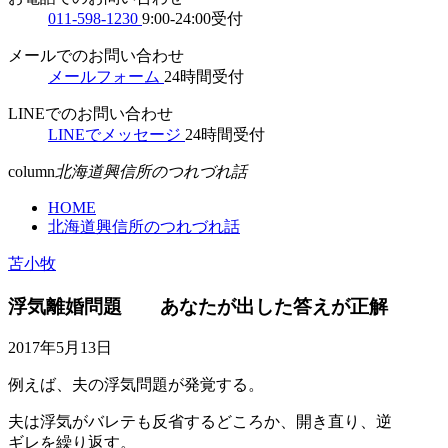
011-598-1230
9:00-24:00受付
メールでのお問い合わせ
メールフォーム
24時間受付
LINEでのお問い合わせ
LINEでメッセージ
24時間受付
column
北海道興信所のつれづれ話
HOME
北海道興信所のつれづれ話
苫小牧
浮気離婚問題 あなたが出した答えが正解
2017年5月13日
例えば、夫の浮気問題が発覚する。
夫は浮気がバレテも反省するどころか、開き直り、逆
ギレを繰り返す。